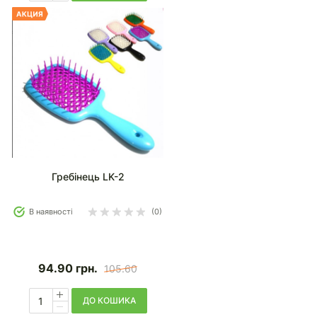
Гребінець LK-2
В наявності
(0)
94.90
грн.
105.60
ДО КОШИКА