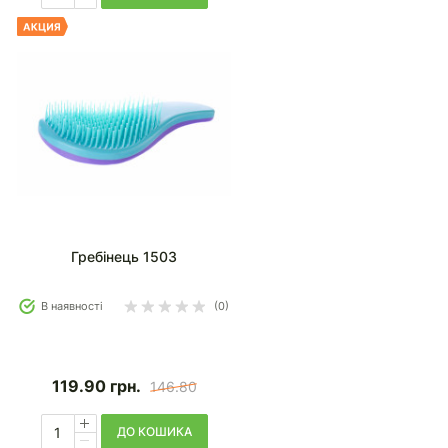
Гребінець 1503
В наявності
(0)
119.90
грн.
146.80
ДО КОШИКА