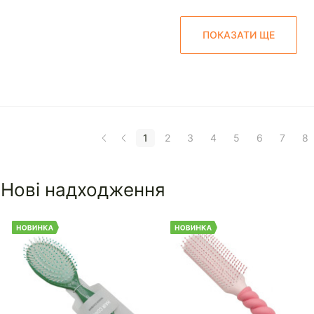
ПОКАЗАТИ ЩЕ
1
2
3
4
5
6
7
8
Нові надходження