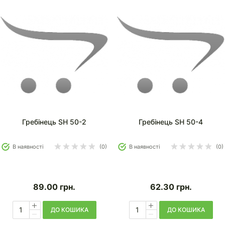
Гребінець SH 50-2
Гребінець SH 50-4
В наявності
(0)
В наявності
(0)
89.00
грн.
62.30
грн.
ДО КОШИКА
ДО КОШИКА