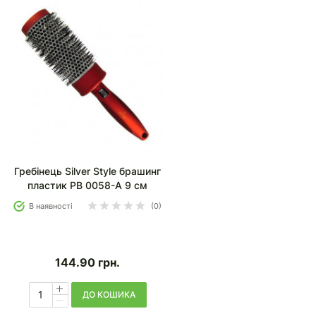
Гребінець Silver Style брашинг
пластик РВ 0058-A 9 см
В наявності
(0)
144.90
грн.
ДО КОШИКА