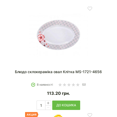
Блюдо склокераміка овал Клітка MS-1721-4656
В наявності
(0)
113.20
грн.
ДО КОШИКА