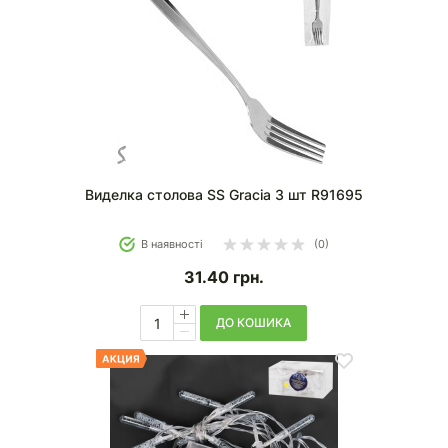
Виделка столова SS Gracia 3 шт R91695
В наявності
(0)
31.40
грн.
ДО КОШИКА