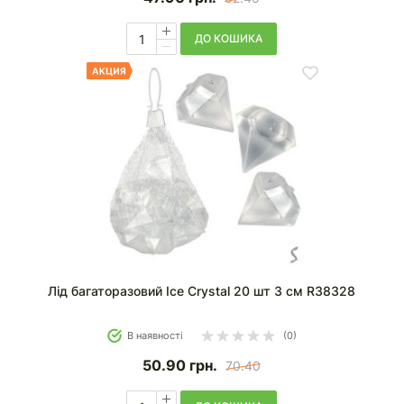
ДО КОШИКА
Лід багаторазовий Ice Crystal 20 шт 3 см R38328
В наявності
(0)
50.90
грн.
70.40