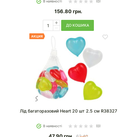
В наявності
(0)
156.80
грн.
ДО КОШИКА
Лід багаторазовий Heart 20 шт 2.5 см R38327
В наявності
(0)
47.90
грн.
62.40