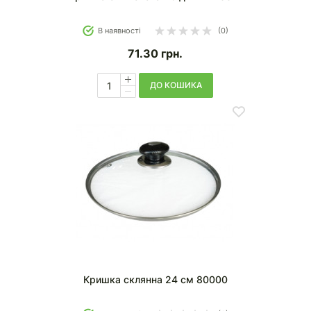
В наявності
(0)
71.30
грн.
ДО КОШИКА
Кришка склянна 24 см 80000