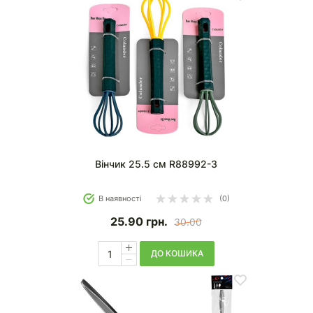
Вінчик 25.5 см R88992-3
В наявності
(0)
25.90
грн.
30.00
ДО КОШИКА