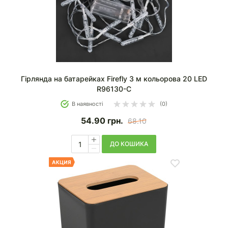
Гірлянда на батарейках Firefly 3 м кольорова 20 LED
R96130-C
В наявності
(0)
54.90
грн.
68.10
ДО КОШИКА