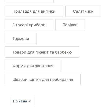
Приладдя для випічки
Салатники
Столові прибори
Тарілки
Термоси
Товари для пікніка та барбекю
Форми для запікання
Швабри, щітки для прибирання
По назві