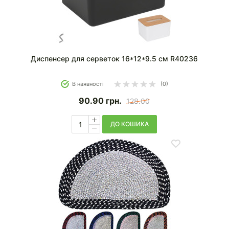
Диспенсер для серветок 16*12*9.5 см R40236
В наявності
(0)
90.90
грн.
128.00
ДО КОШИКА