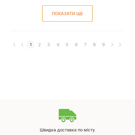
ПОКАЗАТИ ЩЕ
1
2
3
4
5
6
7
8
9
Швидка доставка по місту