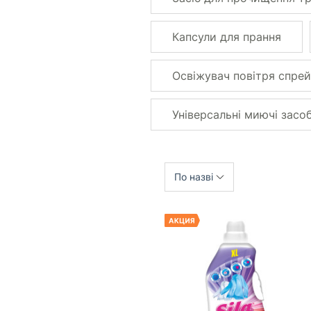
Капсули для прання
Освіжувач повітря спрей
Універсальні миючі засо
По назві