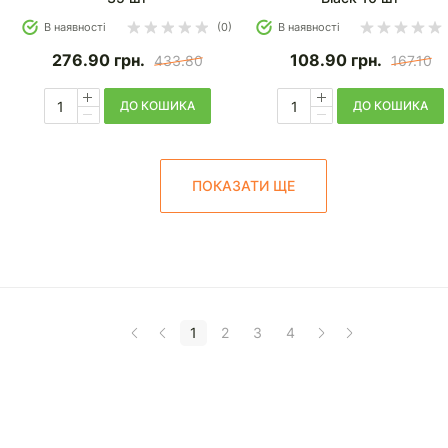
В наявності
(0)
В наявності
276.90
грн.
108.90
грн.
433.80
167.10
ДО КОШИКА
ДО КОШИКА
ПОКАЗАТИ ЩЕ
1
2
3
4