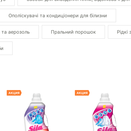
Ополіскувачі та кондиціонери для білизни
 та аерозоль
Пральний порошок
Рідкі
би