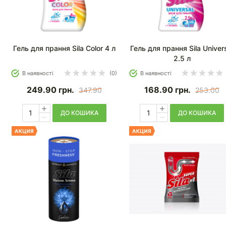
Гель для прання Sila Color 4 л
Гель для прання Sila Univer
2.5 л
В наявності
(0)
В наявності
249.90
грн.
168.90
грн.
347.90
253.00
ДО КОШИКА
ДО КОШИКА