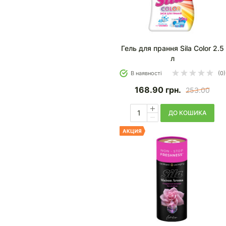
Гель для прання Sila Color 2.5
л
В наявності
(0)
168.90
грн.
253.00
ДО КОШИКА