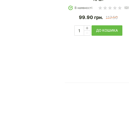
В наявності
(0)
99.90
грн.
117.50
ДО КОШИКА