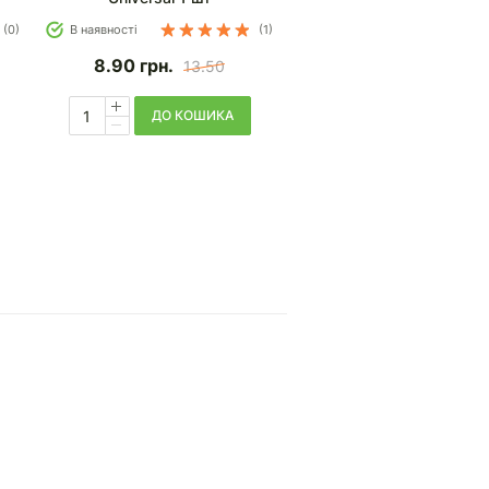
(0)
В наявності
(1)
8.90
грн.
13.50
ДО КОШИКА