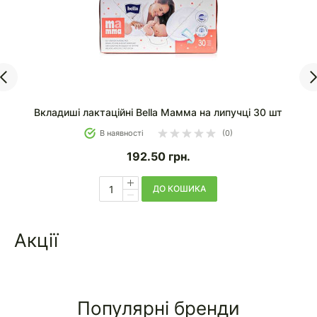
Вкладиші лактаційні Bella Мамма на липучці 30 шт
В наявності
(0)
192.50
грн.
ДО КОШИКА
Акції
Популярні бренди