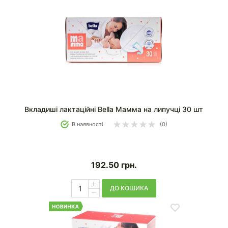
Вкладиші лактаційні Bella Мамма на липучці 30 шт
В наявності
(0)
192.50
грн.
ДО КОШИКА