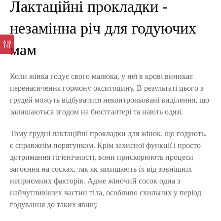
Лактаційні прокладки -
незамінна річ для годуючих
мам
Коли жінка годує свого малюка, у неї в крові виникає
перенасичення гормону окситоцину. В результаті цього з
грудей можуть відбуватися неконтрольовані виділення, що
залишаються згодом на бюстгалтері та навіть одязі.
Тому грудні лактаційні прокладки для жінок, що годують,
є справжнім порятунком. Крім захисної функції і просто
дотримання гігієнічності, вони прискорюють процеси
загоєння на сосках, так як захищають їх від зовнішніх
неприємних факторів. Адже жіночий сосок одна з
найчутливіших частин тіла, особливо схильних у період
годування до таких явищ: