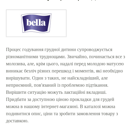
Процес годування грудної дитини супроводжується
різноманітними труднощами. Звичайно, починається все з
молозива, але, крім цього, надалі перед молодою матусею
виникає безліч різних перешкод і моментів, які необхідно
вирішувати. Один з таких, не найскладніший, але
неприємний, пов'язаний із проблемою підтікання.
Вирішити ситуацію можуть лактаційні вкладиші.
Придбати за доступною ціною прокладки для грудей
можна в нашому інтернет-магазині. В каталозі можна
подивитися опис, ціни та зробити замовлення товару з
доставкою.