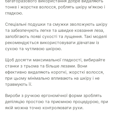
багаторазового використання добре видаляють
тонке і жорстке волосся, роблять шкіру м'якою і
гладкою.
Спеціальні подушки та смужки зволожують шкіру
та забезпечують легке та швидке ковзання леза,
запобігають появі сухості та лущення. Такі моделі
рекомендується використовувати дівчатам із
сухою та чутливою шкірою.
Щоб досягти максимальної гладкості, вибирайте
станки з трьома та більше лезами. Вони
ефективно видаляють короткі, жорсткі волосся,
при цьому мінімально впливають на шкіру і не
травмують її.
Вироби з ручкою ергономічної форми зроблять
депіляцію простою та приємною процедурою, при
якій можна точно контролювати рухи.