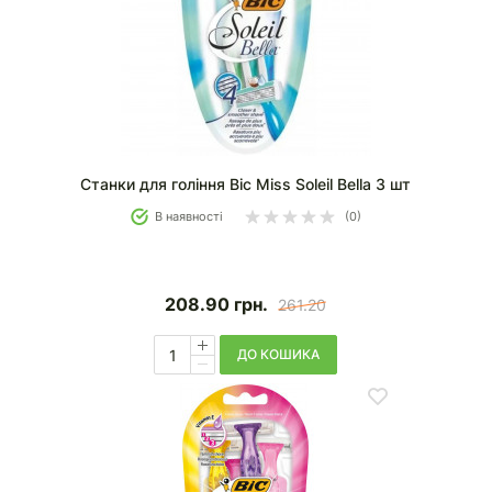
Станки для гоління Bic Miss Soleil Bella 3 шт
В наявності
(0)
208.90
грн.
261.20
ДО КОШИКА