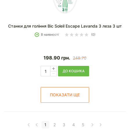
Станки для гоління Bic Soleil Escape Lavanda 3 леза 3 шт
В наявності
(0)
198.90
грн.
248.70
ДО КОШИКА
ПОКАЗАТИ ЩЕ
1
2
3
4
5