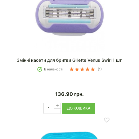
Змінні касети для бритви Gillette Venus Swirl 1 шт
В наявності
(1)
136.90
грн.
ДО КОШИКА