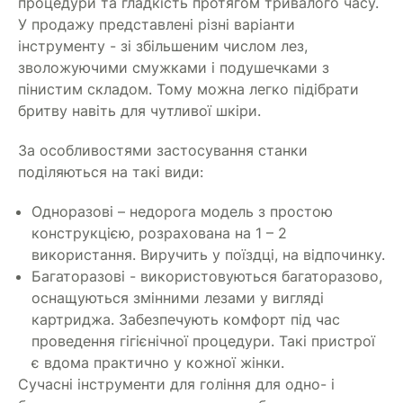
процедури та гладкість протягом тривалого часу.
У продажу представлені різні варіанти
інструменту - зі збільшеним числом лез,
зволожуючими смужками і подушечками з
пінистим складом. Тому можна легко підібрати
бритву навіть для чутливої шкіри.
За особливостями застосування станки
поділяються на такі види:
Одноразові – недорога модель з простою
конструкцією, розрахована на 1 – 2
використання. Виручить у поїздці, на відпочинку.
Багаторазові - використовуються багаторазово,
оснащуються змінними лезами у вигляді
картриджа. Забезпечують комфорт під час
проведення гігієнічної процедури. Такі пристрої
є вдома практично у кожної жінки.
Сучасні інструменти для гоління для одно- і