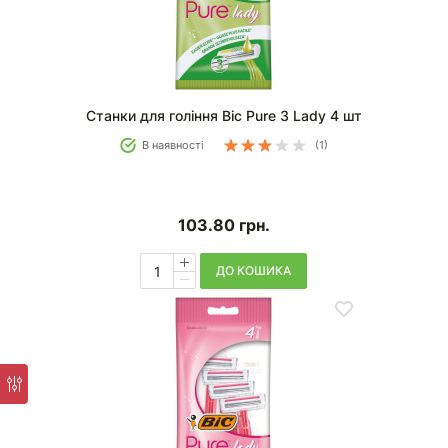
Станки для гоління Bic Pure 3 Lady 4 шт
В наявності
(1)
103.80
грн.
ДО КОШИКА