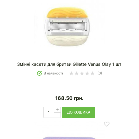
Змінні касети для бритви Gillette Venus Olay 1 шт
В наявності
(0)
168.50
грн.
ДО КОШИКА