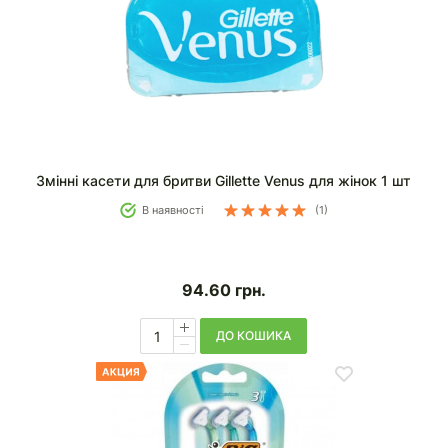
Змінні касети для бритви Gillette Venus для жінок 1 шт
В наявності
(1)
94.60
грн.
ДО КОШИКА