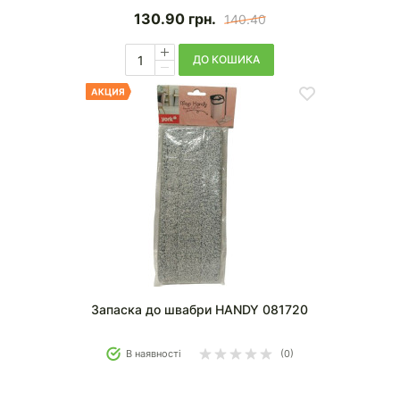
130.90
грн.
140.40
ДО КОШИКА
Запаска до швабри HANDY 081720
В наявності
(0)