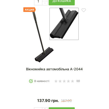
ДО КОШИКА
Вікномийка автомобільна А-2044
В наявності
(0)
137.90
грн.
167.00