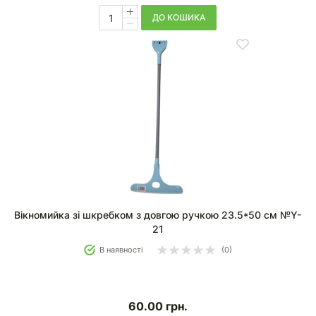
ДО КОШИКА
Вікномийка зі шкребком з довгою ручкою 23.5*50 см №Y-
21
В наявності
(0)
60.00
грн.