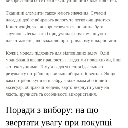
використання без втрати експлуатаційних властивостей.
Тканинні елементи також мають значення. Сучасні
насадки добре вбирають вологу та легко очищуються.
Конструкція, яка використовується, повинна бути
зручною. Легка вага і продумана форма зменшують
навантаження, що важливо при тривалому використанні.
Кожна модель підходить для відповідних задач. Одні
модифікації краще працюють з гладкими поверхнями, інші
– з текстурними. Тому для досягнення ідеального
результату потрібно правильно обирати інвентар. Якщо
вам потрібно купити швабру з віджимом або інший
аксесуар, обираючи модель, варто звернути увагу на
якість, зручність та особливості використання.
Поради з вибору: на що
звертати увагу при покупці