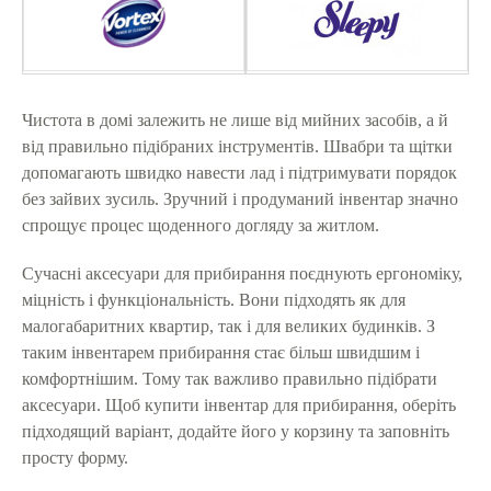
Чистота в домі залежить не лише від мийних засобів, а й
від правильно підібраних інструментів. Швабри та щітки
допомагають швидко навести лад і підтримувати порядок
без зайвих зусиль. Зручний і продуманий інвентар значно
спрощує процес щоденного догляду за житлом.
Сучасні аксесуари для прибирання поєднують ергономіку,
міцність і функціональність. Вони підходять як для
малогабаритних квартир, так і для великих будинків. З
таким інвентарем прибирання стає більш швидшим і
комфортнішим. Тому так важливо правильно підібрати
аксесуари. Щоб купити інвентар для прибирання, оберіть
підходящий варіант, додайте його у корзину та заповніть
просту форму.