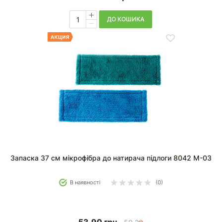
ДО КОШИКА
Запаска 37 см мікрофібра до натирача підлоги 8042 М-03
В наявності
(0)