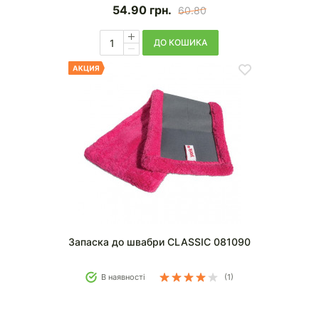
54.90
грн.
60.80
ДО КОШИКА
Запаска до швабри CLASSIC 081090
В наявності
(1)