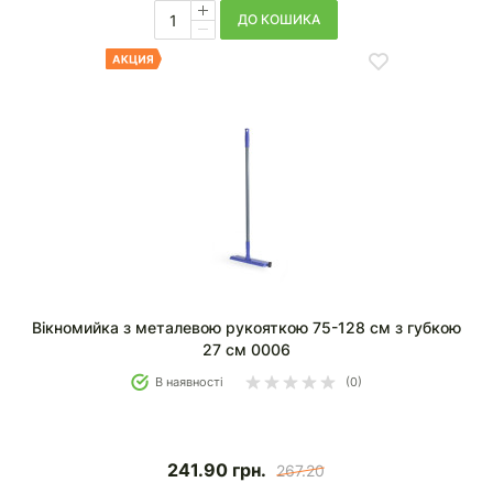
ДО КОШИКА
Вікномийка з металевою рукояткою 75-128 см з губкою
27 см 0006
В наявності
(0)
241.90
грн.
267.20