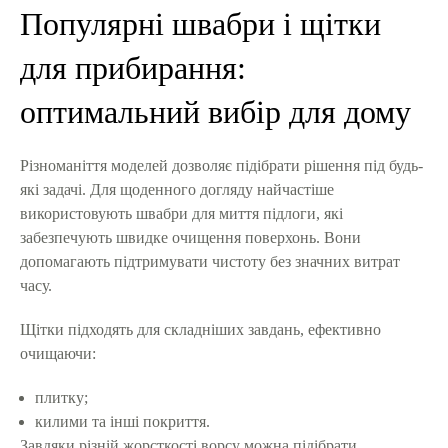
Популярні швабри і щітки
для прибирання:
оптимальний вибір для дому
Різноманіття моделей дозволяє підібрати рішення під будь-
які задачі. Для щоденного догляду найчастіше
використовують швабри для миття підлоги, які
забезпечують швидке очищення поверхонь. Вони
допомагають підтримувати чистоту без значних витрат
часу.
Щітки підходять для складніших завдань, ефективно
очищаючи:
плитку;
килими та інші покриття.
Завдяки різній жорсткості ворсу можна підібрати