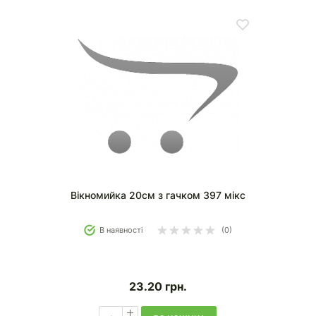
Вікномийка 20см з гачком 397 мікс
В наявності
(0)
23.20
грн.