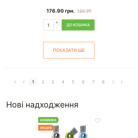
176.90
грн.
190.20
ДО КОШИКА
ПОКАЗАТИ ЩЕ
1
2
3
4
5
6
7
8
Нові надходження