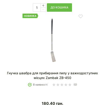
ДО КОШИКА
Гнучка швабра для прибирання пилу у важкодоступних
місцях Zambak ZB-450
В наявності
(0)
180.40
грн.