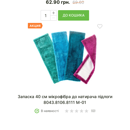
62.90
грн.
69.60
ДО КОШИКА
Запаска 40 см мікрофібра до натирача підлоги
8043.8106.8111 M-01
В наявності
(0)