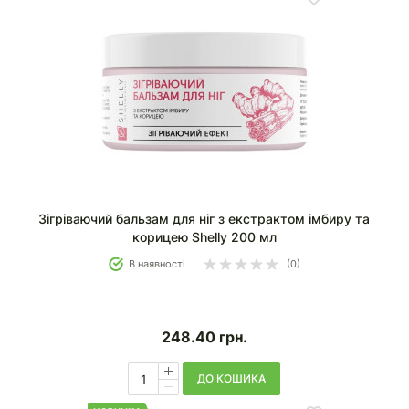
Зігріваючий бальзам для ніг з екстрактом імбиру та
корицею Shelly 200 мл
В наявності
(0)
248.40
грн.
ДО КОШИКА