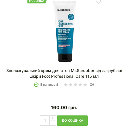
Зволожувальний крем для стоп Mr.Scrubber від загрубілої
шкіри Foot Professional Care 115 мл
В наявності
(0)
160.00
грн.
ДО КОШИКА