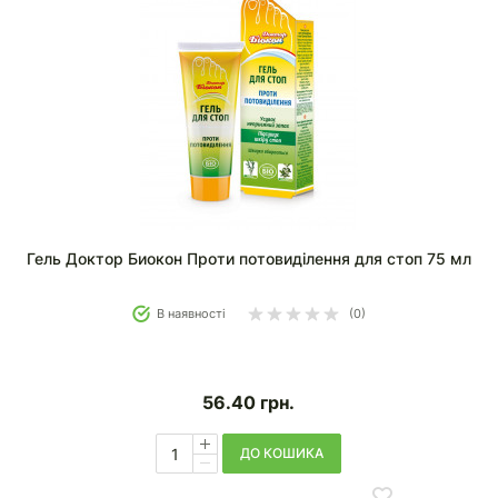
Гель Доктор Биокон Проти потовиділення для стоп 75 мл
В наявності
(0)
56.40
грн.
ДО КОШИКА