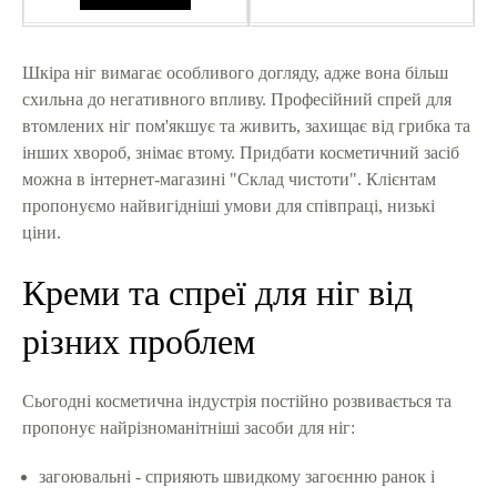
Шкіра ніг вимагає особливого догляду, адже вона більш
схильна до негативного впливу. Професійний спрей для
втомлених ніг пом'якшує та живить, захищає від грибка та
інших хвороб, знімає втому. Придбати косметичний засіб
можна в інтернет-магазині "Склад чистоти". Клієнтам
пропонуємо найвигідніші умови для співпраці, низькі
ціни.
Креми та спреї для ніг від
різних проблем
Сьогодні косметична індустрія постійно розвивається та
пропонує найрізноманітніші засоби для ніг:
загоювальні - сприяють швидкому загоєнню ранок і