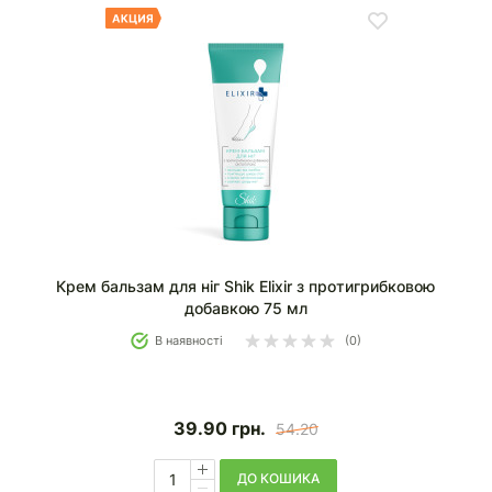
Крем бальзам для ніг Shik Elixir з протигрибковою
добавкою 75 мл
В наявності
(0)
39.90
грн.
54.20
ДО КОШИКА