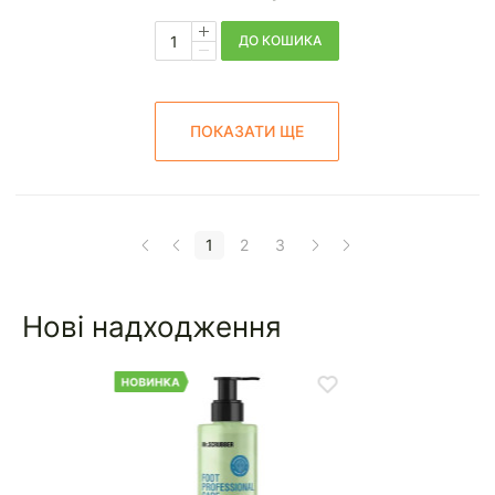
ДО КОШИКА
ПОКАЗАТИ ЩЕ
1
2
3
Нові надходження