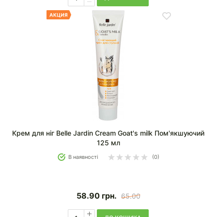
Крем для ніг Belle Jardin Cream Goat's milk Пом'якшуючий
125 мл
В наявності
(0)
58.90
грн.
65.00