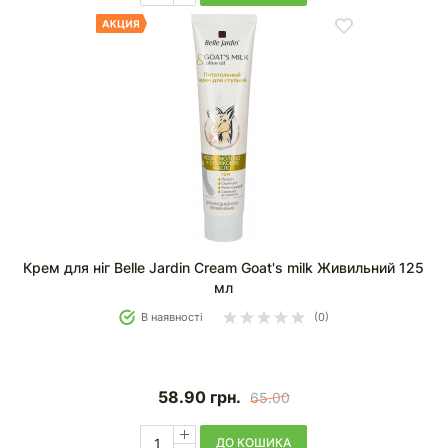
Крем для ніг Belle Jardin Cream Goat's milk Живильний 125
мл
В наявності
(0)
58.90
грн.
65.00
ДО КОШИКА