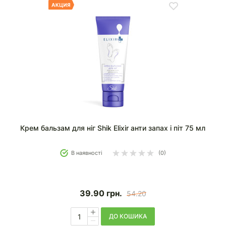
Крем бальзам для ніг Shik Elixir анти запах і піт 75 мл
В наявності
(0)
39.90
грн.
54.20
ДО КОШИКА