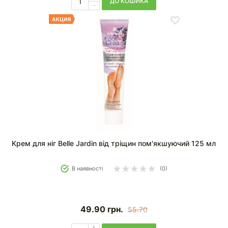
ДО КОШИКА
Крем для ніг Belle Jardin від тріщин пом'якшуючий 125 мл
В наявності
(0)
49.90
грн.
55.70