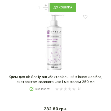
ДО КОШИКА
Крем для ніг Shelly антибактеріальний з іонами срібла,
екстрактом зеленого чаю і ментолом 250 мл
В наявності
(0)
232.80
грн.