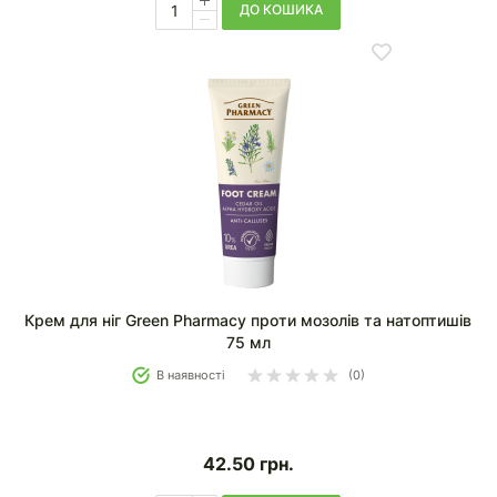
ДО КОШИКА
Крем для ніг Green Pharmacy проти мозолів та натоптишів
75 мл
В наявності
(0)
42.50
грн.