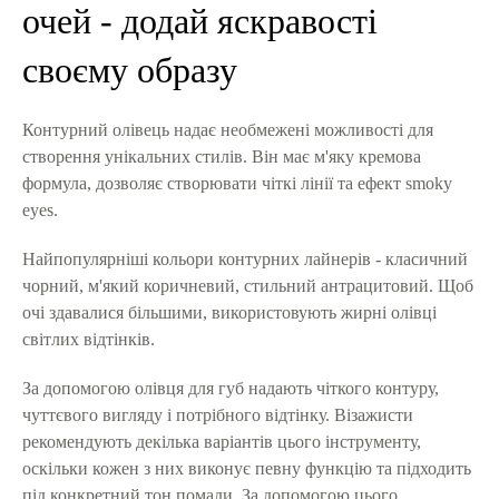
очей - додай яскравості
своєму образу
Контурний олівець надає необмежені можливості для
створення унікальних стилів. Він має м'яку кремова
формула, дозволяє створювати чіткі лінії та ефект smoky
eyes.
Найпопулярніші кольори контурних лайнерів - класичний
чорний, м'який коричневий, стильний антрацитовий. Щоб
очі здавалися більшими, використовують жирні олівці
світлих відтінків.
За допомогою олівця для губ надають чіткого контуру,
чуттєвого вигляду і потрібного відтінку. Візажисти
рекомендують декілька варіантів цього інструменту,
оскільки кожен з них виконує певну функцію та підходить
під конкретний тон помади. За допомогою цього