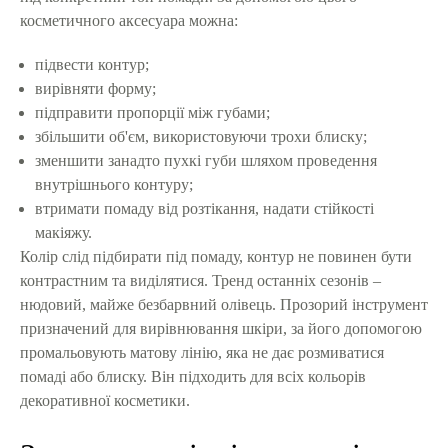
косметичного аксесуара можна:
підвести контур;
вирівняти форму;
підправити пропорції між губами;
збільшити об'єм, використовуючи трохи блиску;
зменшити занадто пухкі губи шляхом проведення
внутрішнього контуру;
втримати помаду від розтікання, надати стійкості
макіяжу.
Колір слід підбирати під помаду, контур не повинен бути
контрастним та виділятися. Тренд останніх сезонів –
нюдовий, майже безбарвний олівець. Прозорий інструмент
призначений для вирівнювання шкіри, за його допомогою
промальовують матову лінію, яка не дає розмиватися
помаді або блиску. Він підходить для всіх кольорів
декоративної косметики.