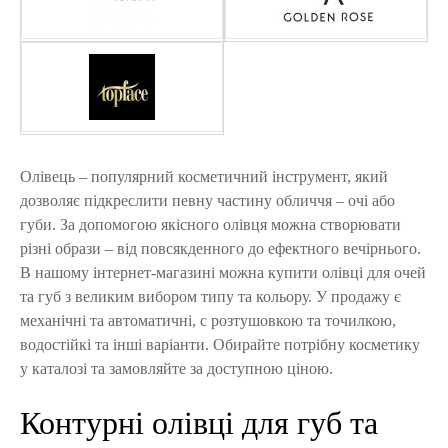
Олівець – популярний косметичний інструмент, який
дозволяє підкреслити певну частину обличчя – очі або
губи. За допомогою якісного олівця можна створювати
різні образи – від повсякденного до ефектного вечірнього.
В нашому інтернет-магазині можна купити олівці для очей
та губ з великим вибором типу та кольору. У продажу є
механічні та автоматичні, с розтушовкою та точилкою,
водостійкі та інші варіанти. Обирайте потрібну косметику
у каталозі та замовляйте за доступною ціною.
Контурні олівці для губ та