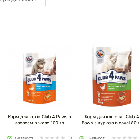
Корм для котів Club 4 Paws з
Корм для кошенят Club 
лососем в желе 100 гр
Paws з куркою в соусі 80 
В наявності
(0)
В наявності