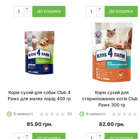
ДО КОШИКА
ДО КОШИКА
Корм сухий для собак Club 4
Корм сухий для
Paws для малих порід 400 гр
стерилізованих котів Club
Paws 300 гр
В наявності
(0)
В наявності
85.90
грн.
82.60
грн.
ДО КОШИКА
ДО КОШИКА