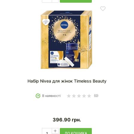
Набір Nivea для жінок Timeless Beauty
В наявності
(0)
396.90
грн.
ДО КОШИКА