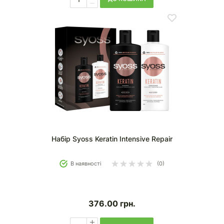
Набір Syoss Keratin Intensive Repair
В наявності
(0)
376.00
грн.