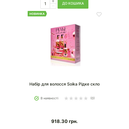
ДО КОШИКА
Набір для волосся Soika Рідке скло
В наявності
(0)
918.30
грн.