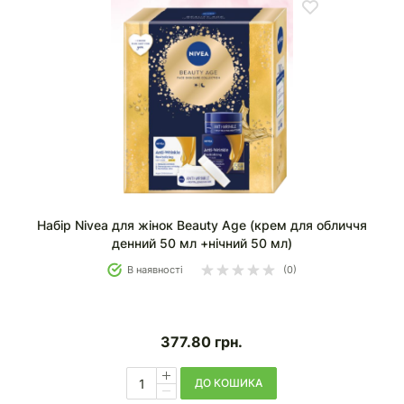
Набір Nivea для жінок Beauty Age (крем для обличчя
денний 50 мл +нічний 50 мл)
В наявності
(0)
377.80
грн.
ДО КОШИКА