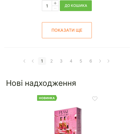
ДО КОШИКА
ПОКАЗАТИ ЩЕ
1
2
3
4
5
6
Нові надходження