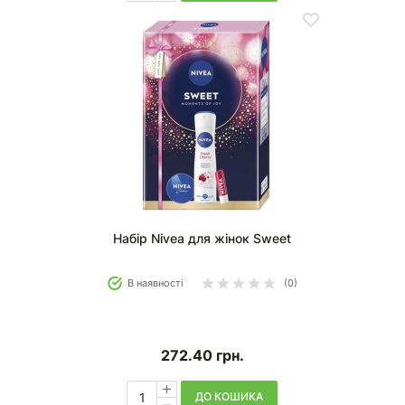
Набір Nivea для жінок Sweet
В наявності
(0)
272.40
грн.
ДО КОШИКА