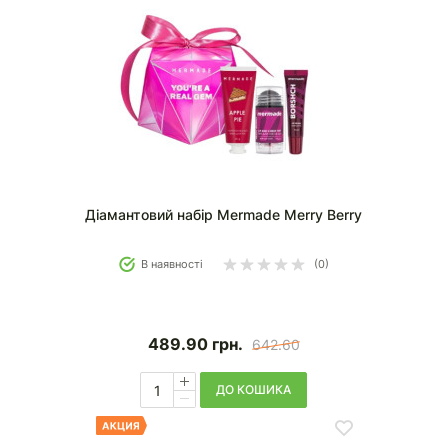
Діамантовий набір Mermade Merry Berry
В наявності
(0)
489.90
грн.
642.60
ДО КОШИКА