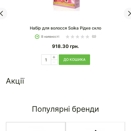
Набір для волосся Soika Рідке скло
В наявності
(0)
918.30
грн.
ДО КОШИКА
Акції
Популярні бренди