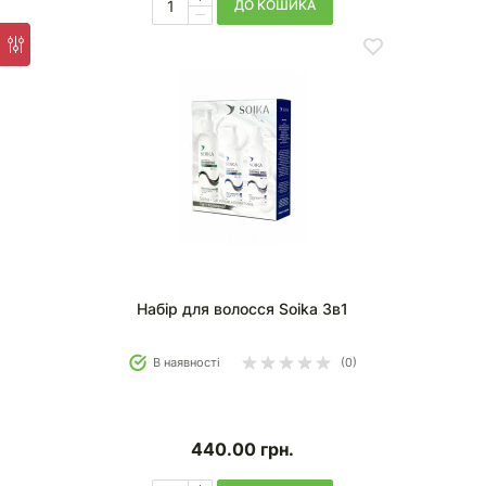
ДО КОШИКА
Набір для волосся Soika 3в1
В наявності
(0)
440.00
грн.