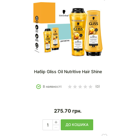
Набір Gliss Oil Nutritive Hair Shine
В наявності
(0)
275.70
грн.
ДО КОШИКА