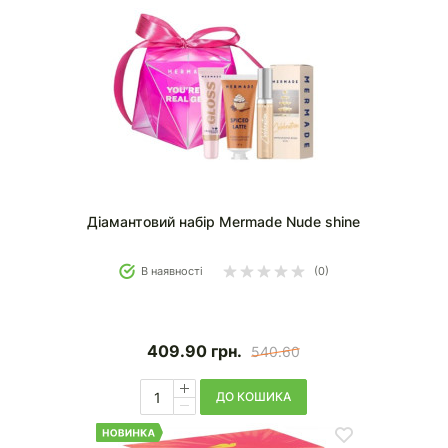
Діамантовий набір Mermade Nude shine
В наявності
(0)
409.90
грн.
540.60
ДО КОШИКА