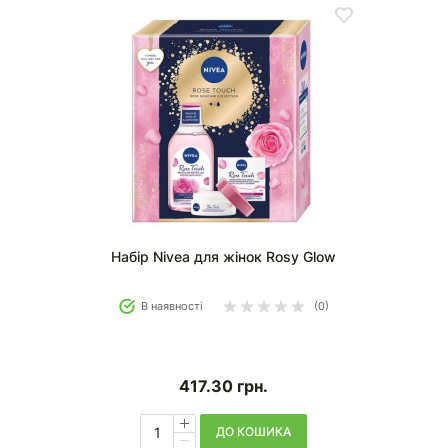
Набір Nivea для жінок Rosy Glow
В наявності
(0)
417.30
грн.
ДО КОШИКА