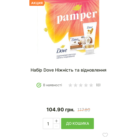
Набір Dove Ніжність та відновлення
В наявності
(0)
104.90
грн.
117.80
ДО КОШИКА