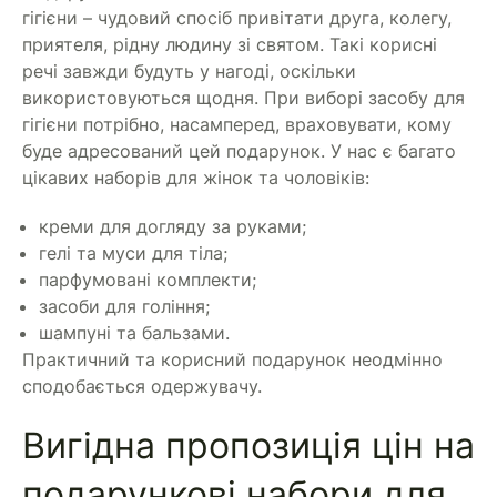
гігієни – чудовий спосіб привітати друга, колегу,
приятеля, рідну людину зі святом. Такі корисні
речі завжди будуть у нагоді, оскільки
використовуються щодня. При виборі засобу для
гігієни потрібно, насамперед, враховувати, кому
буде адресований цей подарунок. У нас є багато
цікавих наборів для жінок та чоловіків:
креми для догляду за руками;
гелі та муси для тіла;
парфумовані комплекти;
засоби для гоління;
шампуні та бальзами.
Практичний та корисний подарунок неодмінно
сподобається одержувачу.
Вигідна пропозиція цін на
подарункові набори для