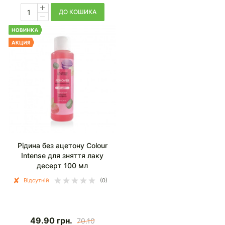
ДО КОШИКА
Рідина без ацетону Colour
Intense для зняття лаку
десерт 100 мл
Відсутній
(0)
49.90
грн.
70.10