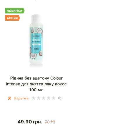
Рідина без ацетону Colour
Intense для зняття лаку кокос
100 мл
Відсутній
(0)
49.90
грн.
70.10