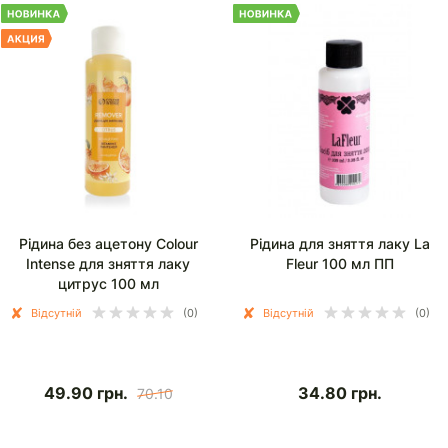
Рідина без ацетону Colour
Рідина для зняття лаку La
Intense для зняття лаку
Fleur 100 мл ПП
цитрус 100 мл
Відсутній
(0)
Відсутній
(0)
49.90
грн.
34.80
грн.
70.10