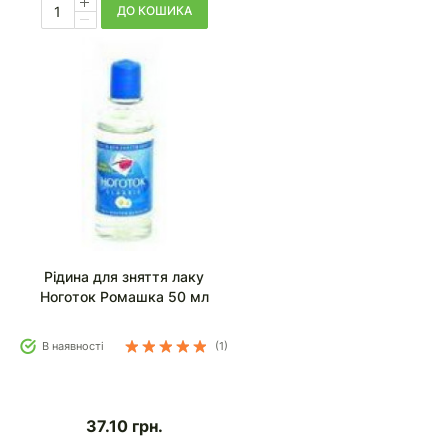
ДО КОШИКА
Рідина для зняття лаку
Ноготок Ромашка 50 мл
В наявності
(1)
37.10
грн.