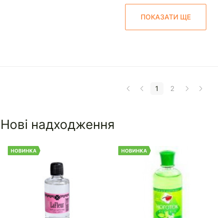
ПОКАЗАТИ ЩЕ
1
2
Нові надходження