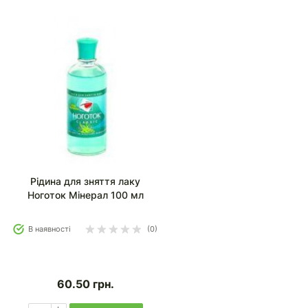
Рідина для зняття лаку
Ноготок Мінерал 100 мл
В наявності
(0)
60.50
грн.