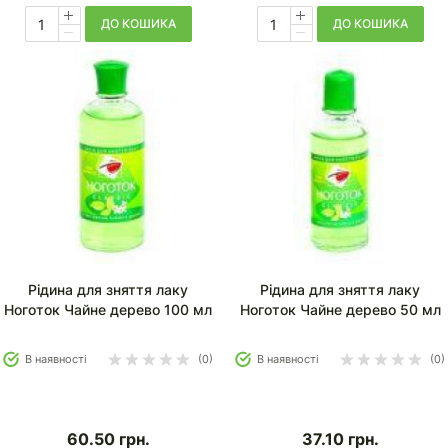
ДО КОШИКА
ДО КОШИКА
Рідина для зняття лаку
Рідина для зняття лаку
Ноготок Чайне дерево 100 мл
Ноготок Чайне дерево 50 мл
В наявності
(0)
В наявності
(0)
60.50
грн.
37.10
грн.