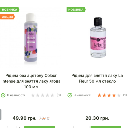
Рідина без ацетону Colour
Рідина для зняття лаку La
Intense для зняття лаку ягода
Fleur 50 мл стекло
100 мл
В наявності
(0)
В наявності
(1)
49.90
грн.
20.30
грн.
70.10