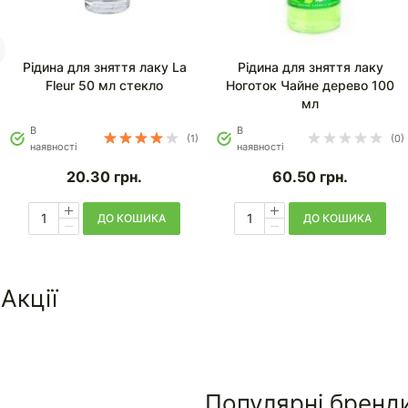
Рідина для зняття лаку La
Рідина для зняття лаку
Fleur 50 мл стекло
Ноготок Чайне дерево 100
мл
В
В
(1)
(0)
наявності
наявності
20.30
грн.
60.50
грн.
ДО КОШИКА
ДО КОШИКА
Акції
Популярні бренд