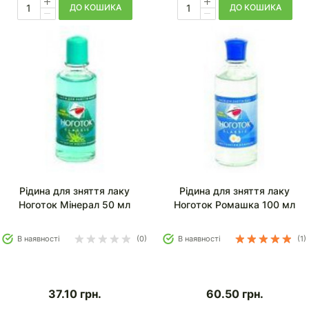
ДО КОШИКА
ДО КОШИКА
Рідина для зняття лаку
Рідина для зняття лаку
Ноготок Мінерал 50 мл
Ноготок Ромашка 100 мл
В наявності
(0)
В наявності
(1)
37.10
грн.
60.50
грн.