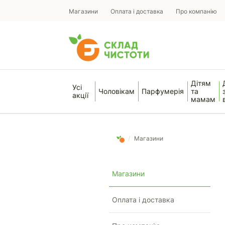
Магазини
Оплата і доставка
Про компанію
Дітям
Усі
Чоловікам
Парфумерія
та
акції
мамам
/
Магазини
Магазини
Оплата і доставка