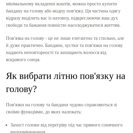
мінімальному вкладенні коштів, можна просто купити
бандану на голову або модну пов'язку. Ця частина одягу
відразу виділить вас із натовпу, підкреслюючи ваш дух
свободи та бажання повністю насолоджуватися життям.
Пов'язка на голову - це не лише елегантно та стильно, але
й дуже практично. Бандани, хустки та пов'язки на голову
надають неповторності та захищають волосся від
яскравого сонця.
Як вибрати літню пов'язку на
голову?
Пов'язки на голову та бандани чудово справляються зі
своїми функціями, до яких належать:
Захист голови від перегріву під час прямого сонячного
випромінювання.