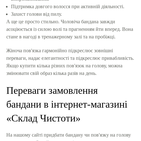
Підтримка довгого волосся при активній діяльності.
Захист голови від пилу.
А ще це просто стильно. Чоловіча бандана завжди
асоціюється із силою волі та прагненням йти вперед. Вона
стане в нагоді в тренажерному залі та на пробіжці.
Жіноча пов'язка гармонійно підкреслює зовнішні
переваги, надає елегантності та підкреслює привабливість.
Якщо купити кілька різних пов'язок на голову, можна
змінювати свій образ кілька разів на день.
Переваги замовлення
бандани в інтернет-магазині
«Склад Чистоти»
На нашому сайті придбати бандану чи пов'язку на голову