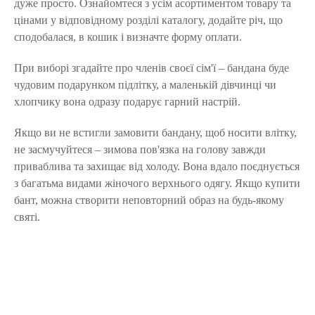
дуже просто. Ознайомтеся з усім асортиментом товару та
цінами у відповідному розділі каталогу, додайте річ, що
сподобалася, в кошик і визначте форму оплати.
При виборі згадайте про членів своєї сім'ї – бандана буде
чудовим подарунком підлітку, а маленькій дівчинці чи
хлопчику вона одразу подарує гарний настрій.
Якщо ви не встигли замовити бандану, щоб носити влітку,
не засмучуйтеся – зимова пов'язка на голову завжди
приваблива та захищає від холоду. Вона вдало поєднується
з багатьма видами жіночого верхнього одягу. Якщо купити
бант, можна створити неповторний образ на будь-якому
святі.