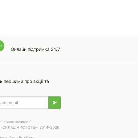
Онлайн підтримка 24/7
ь першими про акції та
сі права захищені
 «СКЛАД ЧИСТОТЫ», 2014–2026
я сайту - EcKit.org