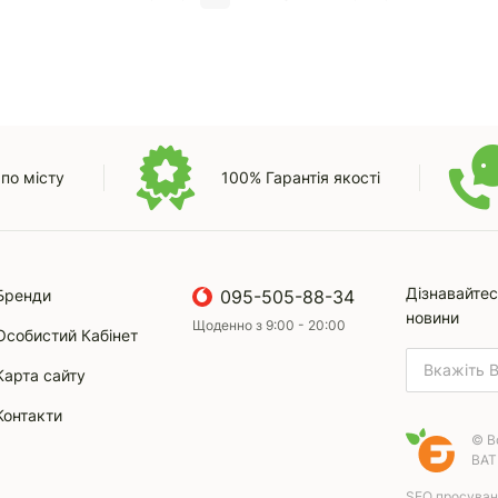
по місту
100% Гарантія якості
Дізнавайтес
Бренди
095-505-88-34
новини
Щоденно з 9:00 - 20:00
Особистий Кабінет
Карта сайту
Контакти
© В
ВАТ
SEO просуванн