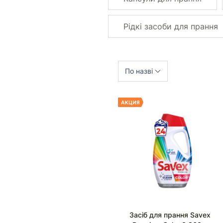
Рідкі засоби для прання
По назві
Засіб для прання Savex