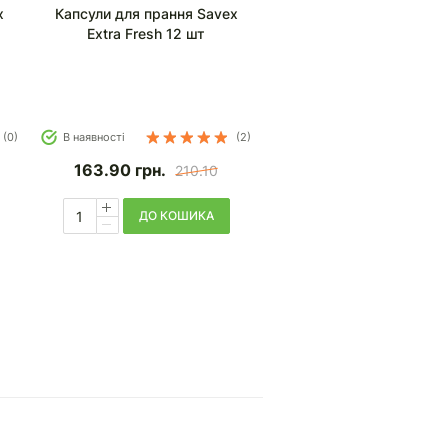
x
Капсули для прання Savex
Extra Fresh 12 шт
(0)
В наявності
(2)
163.90
грн.
210.10
ДО КОШИКА