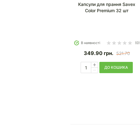
Капсули для прання Savex
Color Premium 32 шт
В наявності
(0)
349.90
грн.
521.70
ДО КОШИКА