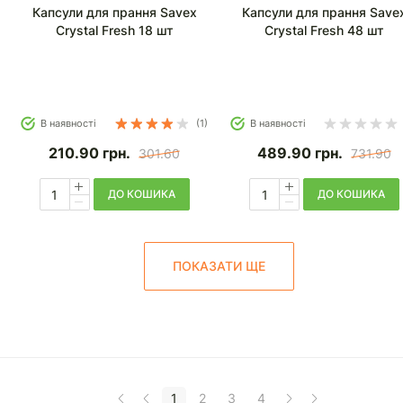
Капсули для прання Savex
Капсули для прання Save
Crystal Fresh 18 шт
Crystal Fresh 48 шт
В наявності
(1)
В наявності
210.90
грн.
489.90
грн.
301.60
731.90
ДО КОШИКА
ДО КОШИКА
ПОКАЗАТИ ЩЕ
1
2
3
4