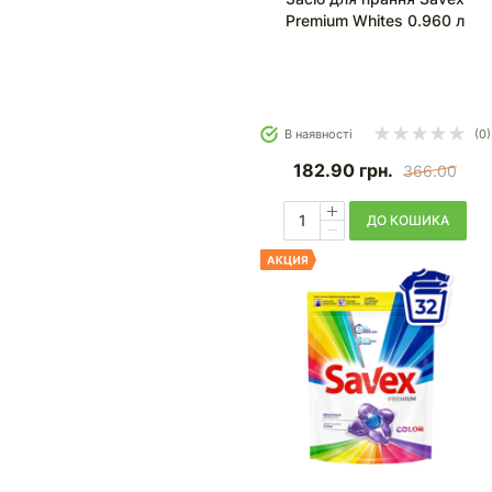
Premium Whites 0.960 л
В наявності
(0)
182.90
грн.
366.00
ДО КОШИКА