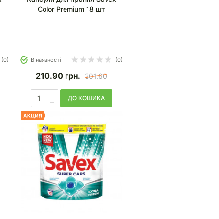
Color Premium 18 шт
(0)
В наявності
(0)
210.90
грн.
301.60
ДО КОШИКА