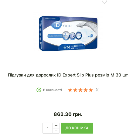
Підгузки для дорослих ID Expert Slip Plus розмір M 30 шт
В наявності
(1)
862.30
грн.
ДО КОШИКА