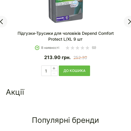
Підгузки-Трусики для жінок Depend Comfort Protect L
9 шт
В наявності
(0)
213.90
грн.
252.30
ДО КОШИКА
Акції
Популярні бренди