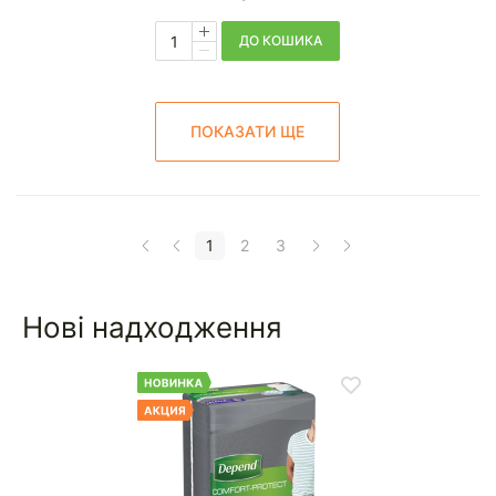
ДО КОШИКА
ПОКАЗАТИ ЩЕ
1
2
3
Нові надходження