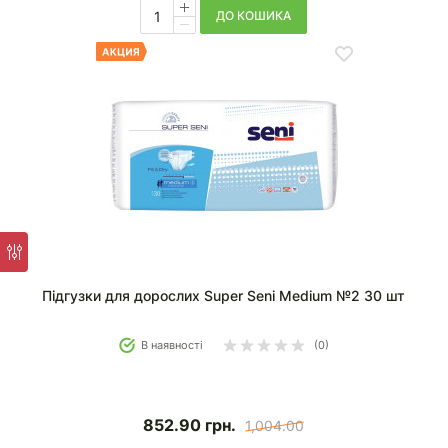
ДО КОШИКА
Підгузки для дорослих Super Seni Medium №2 30 шт
В наявності
(0)
852.90
грн.
1,004.00