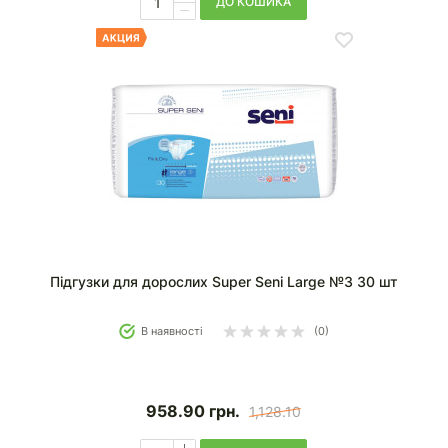
ДО КОШИКА
Підгузки для дорослих Super Seni Large №3 30 шт
В наявності
(0)
958.90
грн.
1,128.10