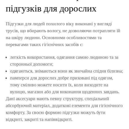
підгузків для дорослих
Підгузки для людей похилого віку виконані у вигляді
трусів, що вбирають вологу, не дозволяючи потрапляти їй
на шкіру людини. Основними особливостями та
перевагами таких гігієнічних засобів є:
легкість використання, одягання самою людиною та за
сторонньої допомоги;
одягаються, знімаються вони як звичайна спідня білизна;
памперси для дорослих добре приховані під одягом,
тому сміливо можете носити їх, коли виходите на
вулицю, магазин або для виконання щоденних завдань.
Дані аксесуари мають певну структуру, спеціальний
абсорбуючий матеріал, додаткові елементи для гігієнічного
комфорту. За своєю формою підгузки можуть бути
відкриті, закриті та напіввідкриті.