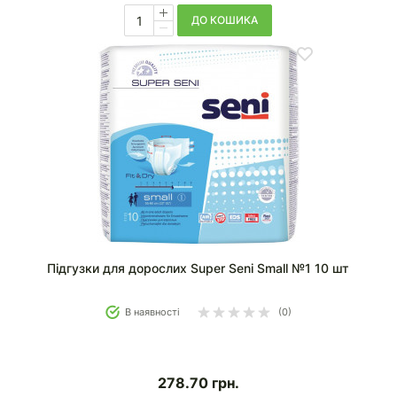
ДО КОШИКА
Підгузки для дорослих Super Seni Small №1 10 шт
В наявності
(0)
278.70
грн.