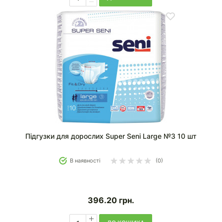
Підгузки для дорослих Super Seni Large №3 10 шт
В наявності
(0)
396.20
грн.