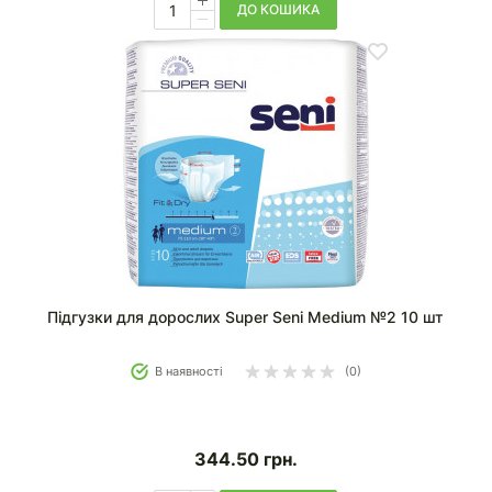
ДО КОШИКА
Підгузки для дорослих Super Seni Medium №2 10 шт
В наявності
(0)
344.50
грн.