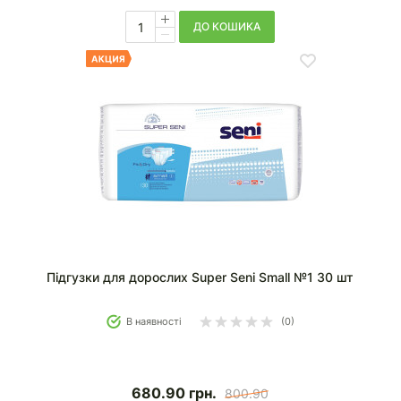
ДО КОШИКА
Підгузки для дорослих Super Seni Small №1 30 шт
В наявності
(0)
680.90
грн.
800.90