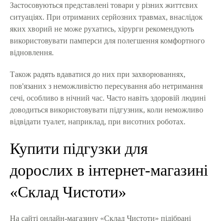
Застосовуються представлені товари у різних життєвих
ситуаціях. При отриманих серйозних травмах, внаслідок
яких хворий не може рухатись, хірурги рекомендують
використовувати памперси для полегшення комфортного
відновлення.
Також радять вдаватися до них при захворюваннях,
пов'язаних з неможливістю пересування або нетримання
сечі, особливо в нічний час. Часто навіть здоровій людині
доводиться використовувати підгузник, коли неможливо
відвідати туалет, наприклад, при висотних роботах.
Купити підгузки для
дорослих в інтернет-магазині
«Склад Чистоти»
На сайті онлайн-магазину «Склад Чистоти» підібрані