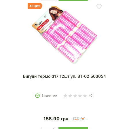
Бигуди термо d17 12шт.уп. BT-02 Б03054
В наличии
(0)
158.90
грн.
176.00