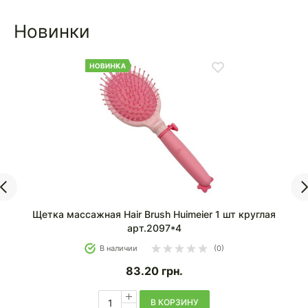
Новинки
Щетка массажка Hair Comb овальная цветная
В наличии
(0)
69.30
грн.
В КОРЗИНУ