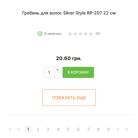
Гребень для волос Silver Style RP-207 22 см
В наличии
(0)
20.60
грн.
В КОРЗИНУ
ПОКАЗАТЬ ЕЩЕ
1
2
3
4
5
6
7
8
9