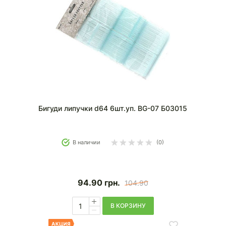
Бигуди липучки d64 6шт.уп. BG-07 Б03015
В наличии
(0)
94.90
грн.
104.90
В КОРЗИНУ