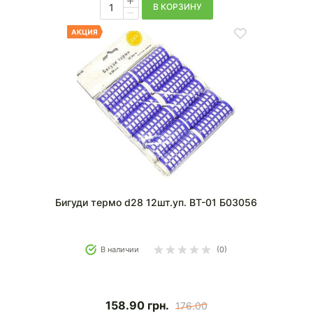
В КОРЗИНУ
Бигуди термо d28 12шт.уп. BT-01 Б03056
В наличии
(0)
158.90
грн.
176.00