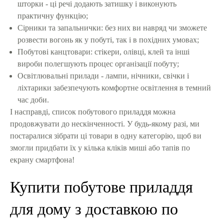
шторки - ці речі додають затишку і виконують
практичну функцію;
Сірники та запальнички: без них ви навряд чи зможете
розвести вогонь як у побуті, так і в похідних умовах;
Побутові канцтовари: стікери, олівці, клей та інші
вироби полегшують процес організації побуту;
Освітлювальні прилади - лампи, нічники, свічки і
ліхтарики забезпечують комфортне освітлення в темний
час доби.
І насправді, список побутового приладдя можна
продовжувати до нескінченності. У будь-якому разі, ми
постаралися зібрати ці товари в одну категорію, щоб ви
змогли придбати їх у кілька кліків миші або тапів по
екрану смартфона!
Купити побутове приладдя
для дому з доставкою по