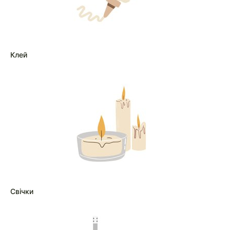
Клей
Свічки