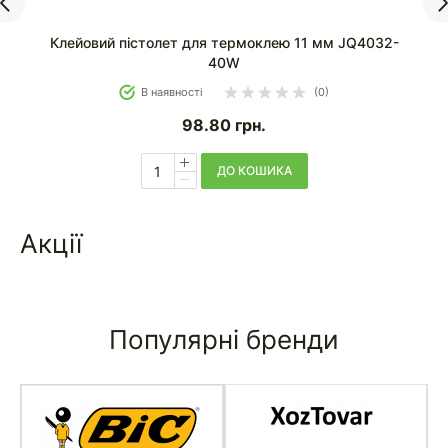
Клейовий пістолет для термоклею 11 мм JQ4032-
40W
В наявності
(0)
98.80
грн.
ДО КОШИКА
Акції
Популярні бренди