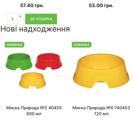
57.40
грн.
53.00
грн.
ДО КОШИКА
Нові надходження
Миска Природа №2 40455
Миска Природа №0 740453
600 мл
120 мл