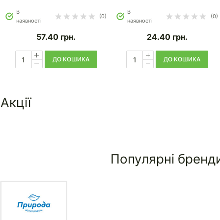
В
В
(0)
(0)
наявності
наявності
57.40
грн.
24.40
грн.
ДО КОШИКА
ДО КОШИКА
Акції
Популярні бренд