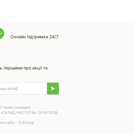
Онлайн підтримка 24/7
ь першими про акції та
сі права захищені
 «СКЛАД ЧИСТОТЫ», 2014–2026
я сайту - EcKit.org