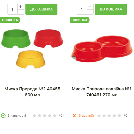
ДО КОШИКА
ДО КОШИКА
Миска Природа №2 40455
Миска Природа подвійна №1
600 мл
740461 270 мл
В наявності
(0)
Відсутній
(0)