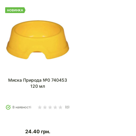
Миска Природа №0 740453
120 мл
В наявності
(0)
24.40
грн.