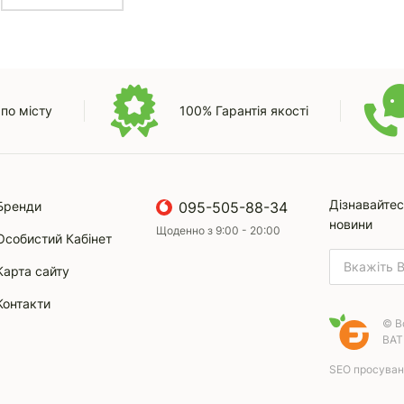
по місту
100% Гарантія якості
Дізнавайтес
Бренди
095-505-88-34
новини
Щоденно з 9:00 - 20:00
Особистий Кабінет
Карта сайту
Контакти
© В
ВАТ
SEO просуванн