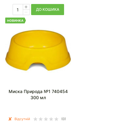
ДО КОШИКА
Миска Природа №1 740454
300 мл
Відсутній
(0)