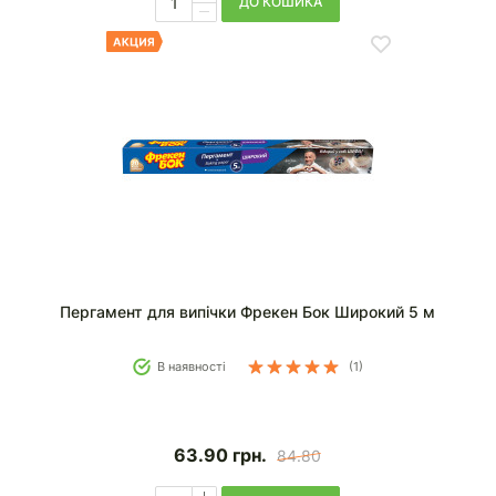
ДО КОШИКА
Пергамент для випічки Фрекен Бок Широкий 5 м
В наявності
(1)
63.90
грн.
84.80