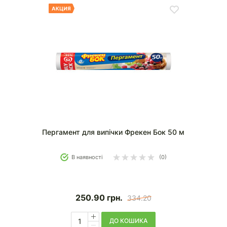
Пергамент для випічки Фрекен Бок 50 м
В наявності
(0)
250.90
грн.
334.20
ДО КОШИКА