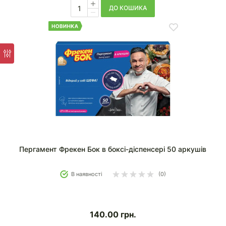
ДО КОШИКА
Пергамент Фрекен Бок в боксі-діспенсері 50 аркушів
В наявності
(0)
140.00
грн.