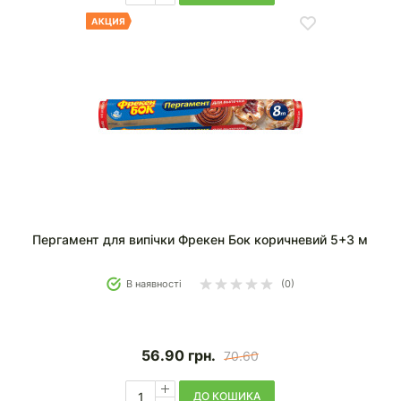
Пергамент для випічки Фрекен Бок коричневий 5+3 м
В наявності
(0)
56.90
грн.
70.60
ДО КОШИКА