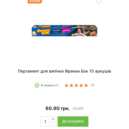
Пергамент для випічки Фрекен Бок 15 аркушів
В наявності
(1)
60.90
грн.
75.60
ДО КОШИКА