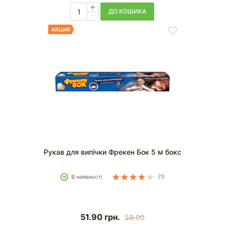
ДО КОШИКА
Рукав для випічки Фрекен Бок 5 м бокс
В наявності
(1)
51.90
грн.
59.00