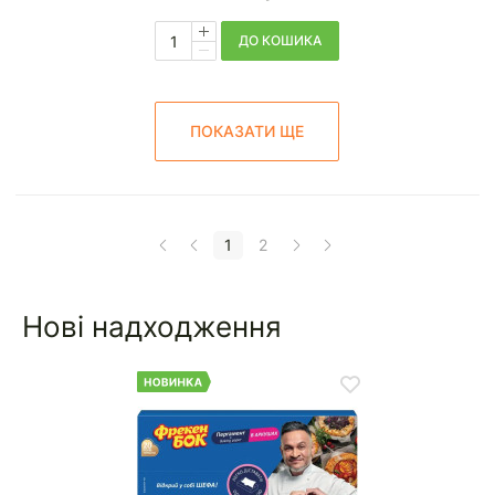
ДО КОШИКА
ПОКАЗАТИ ЩЕ
1
2
Нові надходження