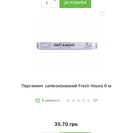
ДО КОШИКА
Пергамент силіконізований Fresh House 6 м
В наявності
(0)
35.70
грн.