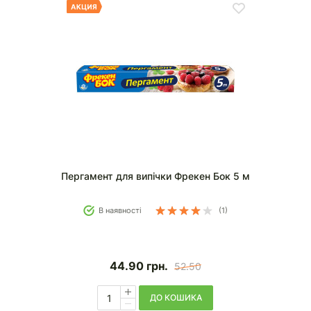
Пергамент для випічки Фрекен Бок 5 м
В наявності
(1)
44.90
грн.
52.50
ДО КОШИКА