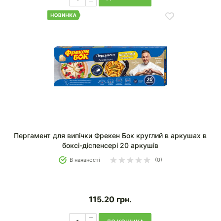
Пергамент для випічки Фрекен Бок круглий в аркушах в
боксі-діспенсері 20 аркушів
В наявності
(0)
115.20
грн.