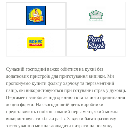
Сучасній господині важко обійтися на кухні без
додаткових пристроїв для приготування випічки. Ми
пропонуємо купити фольгу харчову та пергаментний
папір, які використовуються при готуванні страв у духовці.
Пергамент запобігає підгоранню тіста та його прилипання
до дна форми. На сьогоднішній день виробники
представляють силіконізований пергамент, який можна
використовувати кілька разів. Завдяки багаторазовому
застосуванню можна заощадити витрати на покупку