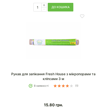
ДО КОШИКА
Рукав для запікання Fresh House з мікропорами та
кліпсами 3 м
В наявності
(1)
15.80
грн.