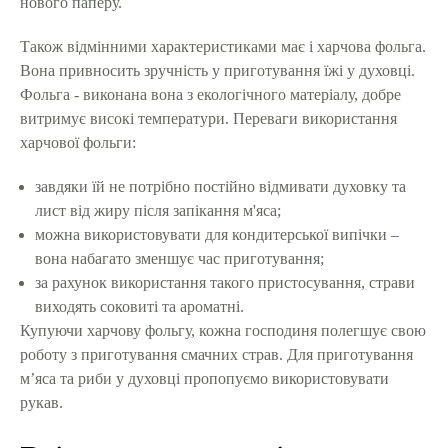
нового паперу.
Також відмінними характеристиками має і харчова фольга.
Вона привносить зручність у приготування їжі у духовці.
Фольга - виконана вона з екологічного матеріалу, добре
витримує високі температури. Переваги використання
харчової фольги:
завдяки їй не потрібно постійно відмивати духовку та
лист від жиру після запікання м'яса;
можна використовувати для кондитерської випічки –
вона набагато зменшує час приготування;
за рахунок використання такого пристосування, страви
виходять соковиті та ароматні.
Купуючи харчову фольгу, кожна господиня полегшує свою
роботу з приготування смачних страв. Для приготування
м’яса та риби у духовці пропопуємо використовувати
рукав.