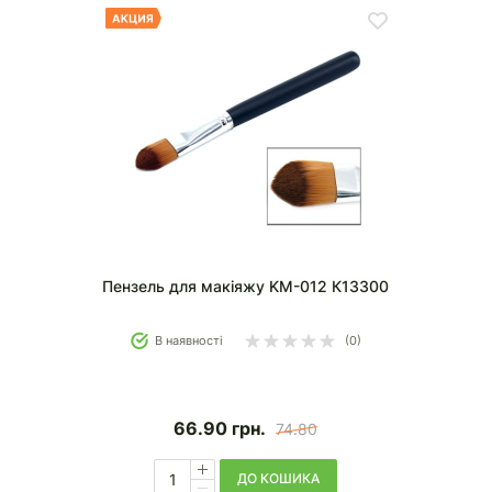
Пензель для макіяжу KM-012 К13300
В наявності
(0)
66.90
грн.
74.80
ДО КОШИКА