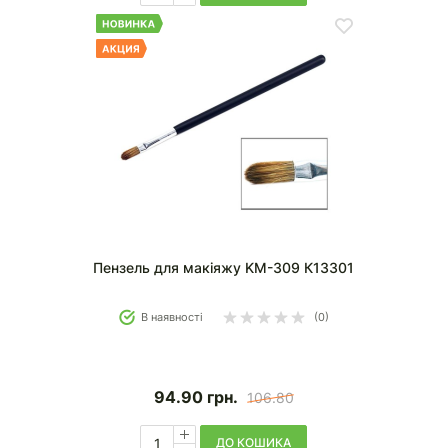
Пензель для макіяжу KM-309 К13301
В наявності
(0)
94.90
грн.
106.80
ДО КОШИКА