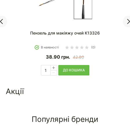
Пензель для макіяжу KM-501 К13302
В наявності
(0)
24.90
грн.
28.50
ДО КОШИКА
Акції
Популярні бренди