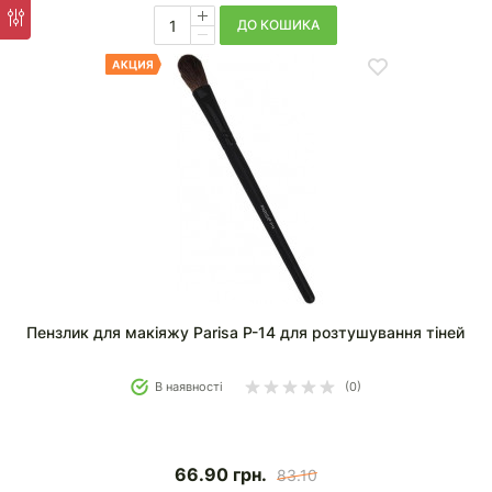
ДО КОШИКА
Пензлик для макіяжу Parisa P-14 для розтушування тіней
В наявності
(0)
66.90
грн.
83.10