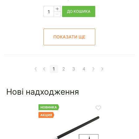
ДО КОШИКА
ПОКАЗАТИ ЩЕ
1
2
3
4
Нові надходження