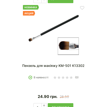
Пензель для макіяжу KM-501 К13302
В наявності
(0)
24.90
грн.
28.50