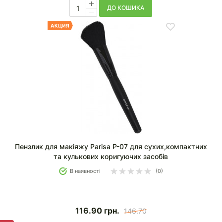
ДО КОШИКА
Пензлик для макіяжу Parisa P-07 для сухих,компактних
та кулькових коригуючих засобів
В наявності
(0)
116.90
грн.
146.70