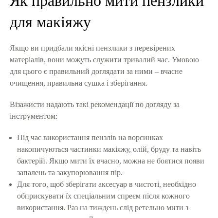
Як правильно мити пензлики
для макіяжу
Якщо ви придбали якісні пензлики з перевірених
матеріалів, вони можуть служити тривалий час. Умовою
для цього є правильний доглядати за ними – вчасне
очищення, правильна сушка і зберігання.
Візажисти надають такі рекомендації по догляду за
інструментом:
Під час використання пензлів на ворсинках
накопичуються частинки макіяжу, олій, бруду та навіть
бактерій. Якщо мити їх вчасно, можна не боятися появи
запалень та закупорювання пір.
Для того, щоб зберігати аксесуар в чистоті, необхідно
обприскувати їх спеціальним спреєм після кожного
використання. Раз на тиждень слід ретельно мити з