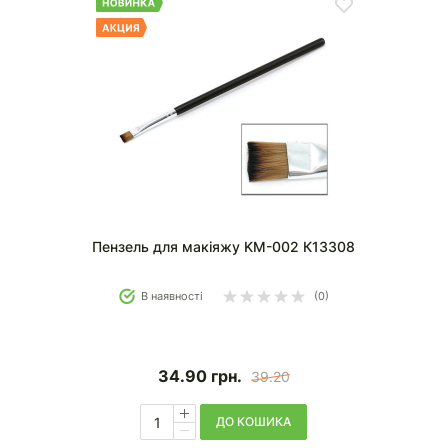
Пензель для макіяжу KM-002 К13308
В наявності
(0)
34.90
грн.
39.20
ДО КОШИКА