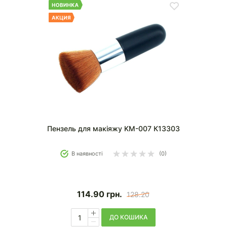
Пензель для макіяжу KM-007 К13303
В наявності
(0)
114.90
грн.
128.20
ДО КОШИКА