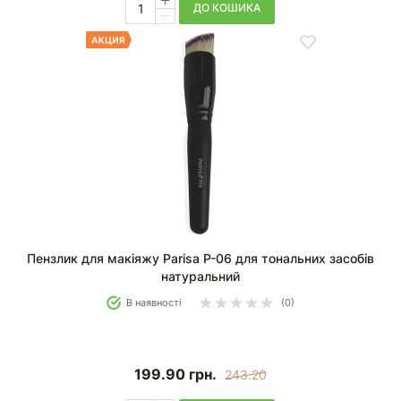
ДО КОШИКА
Пензлик для макіяжу Parisa P-06 для тональних засобів
натуральний
В наявності
(0)
199.90
грн.
243.20