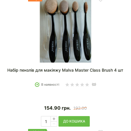
Набір пензлів для макіяжу Malva Master Class Brush 4 шт
В наявності
(0)
154.90
грн.
192.00
ДО КОШИКА