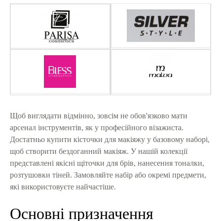
Щоб виглядати відмінно, зовсім не обов'язково мати
арсенал інструментів, як у професійного візажиста.
Достатньо купити кісточки для макіяжу у базовому наборі,
щоб створити бездоганний макіяж. У нашій колекції
представлені якісні щіточки для брів, нанесення тоналки,
розтушовки тіней. Замовляйте набір або окремі предмети,
які використовуєте найчастіше.
Основні призначення