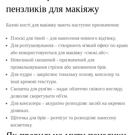
пензликів для макіяжу
Базові кисті для макіяжу мають наступне призначення:
Плоскі для тіней – для нанесення певного відтінку.
Для розтушовування – створюють м'який ефект по краях
або використовуються для макіяжу «смокі айс».
Невеликий скошений - призначений для
промальовування стрілок або заповнення брів.
Для пудри – закріплює тональну основу, консилер та
інші кремові текстури.
Скошена для рум'ян – надає обличчю свіжого вигляду,
дозволяє скорегувати об'єм.
Для консилера – акуратно розподіляє засобі на окремих
ділянках.
Щіточка для брів – розчісує та розподіляє нанесену
косметику.