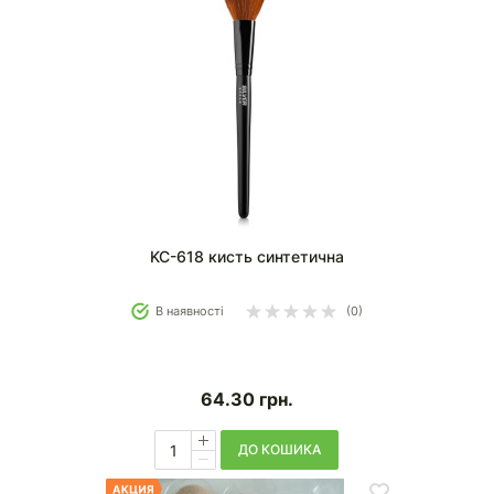
KC-618 кисть синтетична
В наявності
(0)
64.30
грн.
ДО КОШИКА