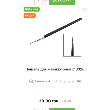
ДО КОШИКА
Пензель для макіяжу очей К13326
В наявності
(0)
38.90
грн.
42.80