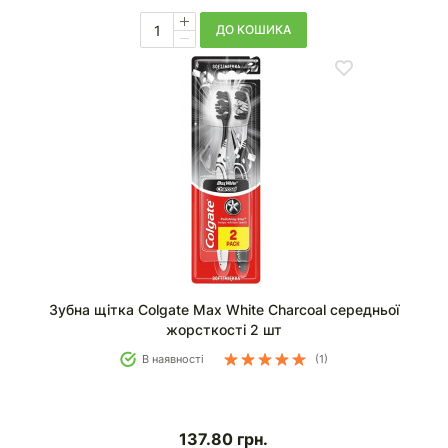
ДО КОШИКА
Зубна щітка Colgate Max White Charcoal середньої
жорсткості 2 шт
В наявності
(1)
137.80
грн.