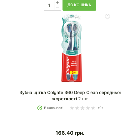
ДО КОШИКА
Зубна щітка Colgate 360 Deep Clean середньої
жорсткості 2 шт
В наявності
(0)
166.40
грн.