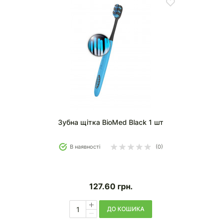
Зубна щітка BioMed Black 1 шт
В наявності
(0)
127.60
грн.
ДО КОШИКА