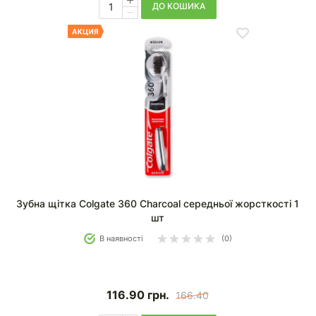
ДО КОШИКА
Зубна щітка Colgate 360 Charcoal середньої жорсткості 1
шт
В наявності
(0)
116.90
грн.
166.40