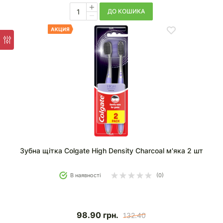
ДО КОШИКА
Зубна щітка Colgate High Density Charcoal м'яка 2 шт
В наявності
(0)
98.90
грн.
132.40