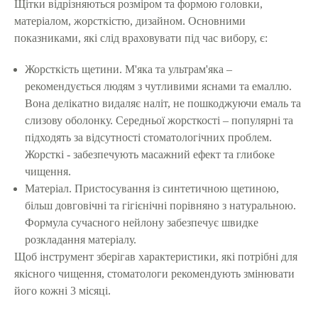
Щітки відрізняються розміром та формою головки,
матеріалом, жорсткістю, дизайном. Основними
показниками, які слід враховувати під час вибору, є:
Жорсткість щетини. М'яка та ультрам'яка –
рекомендується людям з чутливими яснами та емаллю.
Вона делікатно видаляє наліт, не пошкоджуючи емаль та
слизову оболонку. Середньої жорсткості – популярні та
підходять за відсутності стоматологічних проблем.
Жорсткі - забезпечують масажний ефект та глибоке
чищення.
Матеріал. Пристосування із синтетичною щетиною,
більш довговічні та гігієнічні порівняно з натуральною.
Формула сучасного нейлону забезпечує швидке
розкладання матеріалу.
Щоб інструмент зберігав характеристики, які потрібні для
якісного чищення, стоматологи рекомендують змінювати
його кожні 3 місяці.