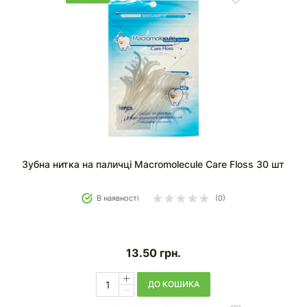
Зубна нитка на паличці Macromolecule Care Floss 30 шт
В наявності
(0)
13.50
грн.
ДО КОШИКА