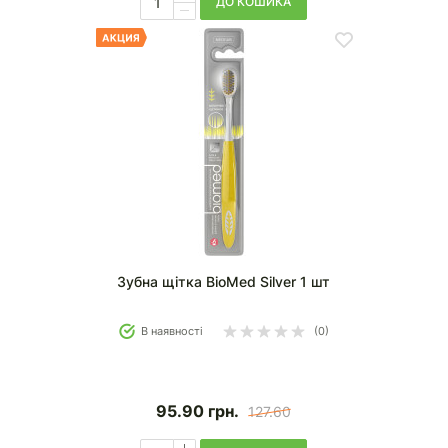
ДО КОШИКА
Зубна щітка BioMed Silver 1 шт
В наявності
(0)
95.90
грн.
127.60