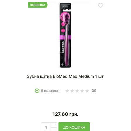
Зубна щітка BioMed Max Medium 1 шт
В наявності
(0)
127.60
грн.
ДО КОШИКА