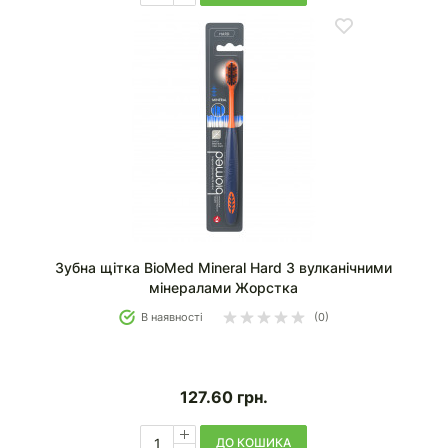
Зубна щітка BioMed Mineral Hard З вулканічними
мінералами Жорстка
В наявності
(0)
127.60
грн.
ДО КОШИКА