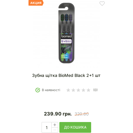
Зубна щітка BioMed Black 2+1 шт
В наявності
(0)
239.90
грн.
320.60
ДО КОШИКА