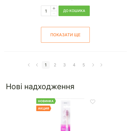
ДО КОШИКА
ПОКАЗАТИ ЩЕ
1
2
3
4
5
Нові надходження