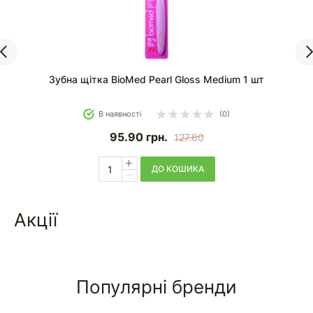
Зубна щітка BioMed Max Medium 1 шт
В наявності
(0)
127.60
грн.
ДО КОШИКА
Акції
Популярні бренди