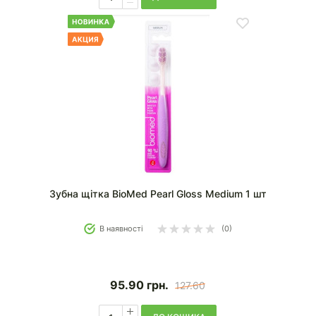
Зубна щітка BioMed Pearl Gloss Medium 1 шт
В наявності
(0)
95.90
грн.
127.60