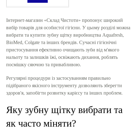
Інтернет-магазин «Склад Чистоти» пропонує широкий
вибір товарів для особистої гігієни. У цьому розділі можна
вибрати та купити зубну щітку виробництва Aquafresh,
BioMed, Colgate та інших брендів. Сучасні гігієнічні
пристосування ефективно очищають зуби від м'якого
нальоту та залишків їжі, освіжають дихання, роблять
посмішку сяючою та привабливою.
Регулярні процедури із застосуванням правильно
підібраного якісного інструменту дозволяють зберегти
здоров'я, запобігти розвитку карієсу та інших проблем.
Яку зубну щітку вибрати та
як часто міняти?