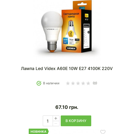
Лампа Led Videx A60E 10W E27 4100K 220V
В наличии
(0)
67.10
грн.
В КОРЗИНУ