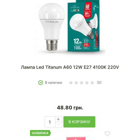
Лампа Led Titanum A60 12W E27 4100K 220V
В наличии
(0)
48.80
грн.
В КОРЗИНУ