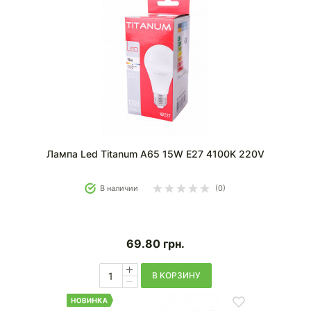
Лампа Led Titanum A65 15W E27 4100K 220V
В наличии
(0)
69.80
грн.
В КОРЗИНУ