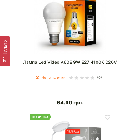
Фильтр
Лампа Led Videx A60E 9W E27 4100K 220V
Нет в наличии
(0)
64.90
грн.