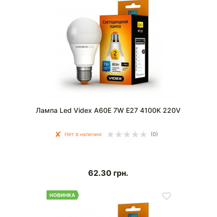
Лампа Led Videx A60E 7W E27 4100K 220V
Нет в наличии
(0)
62.30
грн.