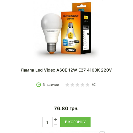
Лампа Led Videx A60E 12W E27 4100K 220V
В наличии
(0)
76.80
грн.
В КОРЗИНУ