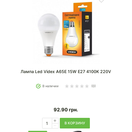
Лампа Led Videx A65E 15W E27 4100K 220V
В наличии
(0)
92.90
грн.
В КОРЗИНУ