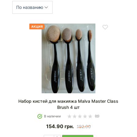
По названию
Набор кистей для макияжа Malva Master Class
Brush 4 шт
В наличии
(0)
154.90
грн.
192.00