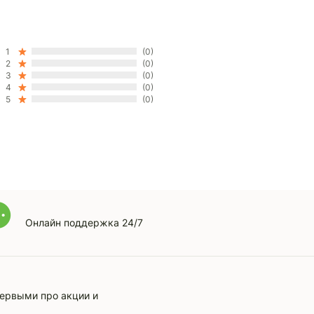
1
(0)
2
(0)
3
(0)
4
(0)
5
(0)
Онлайн поддержка 24/7
первыми про акции и