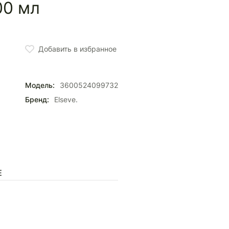
00 мл
Добавить в избранное
Модель:
3600524099732
Бренд:
Elseve.
Е