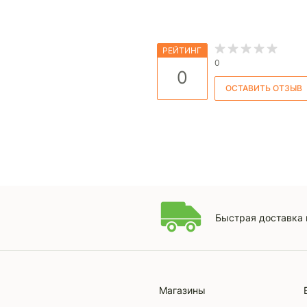
РЕЙТИНГ
0
0
Быстрая доставка 
Магазины