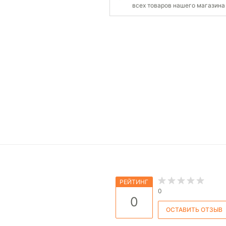
всех товаров нашего магазина
РЕЙТИНГ
0
0