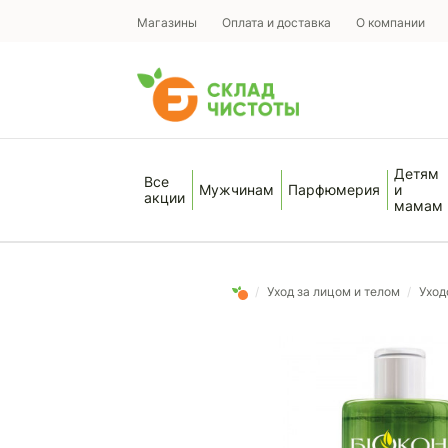
Магазины
Оплата и доставка
О компании
Детям
Все
Мужчинам
Парфюмерия
и
акции
мамам
/
Уход за лицом и телом
/
Уход