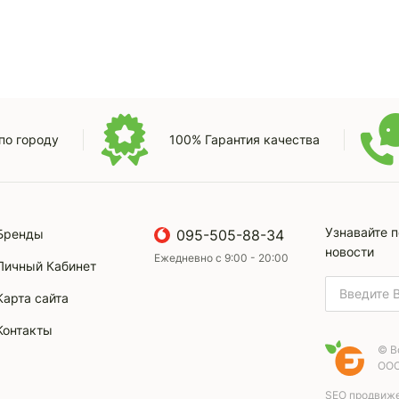
по городу
100% Гарантия качества
Узнавайте 
Бренды
095-505-88-34
новости
Ежедневно с 9:00 - 20:00
Личный Кабинет
Карта сайта
Контакты
© В
ООО
SEO продвижен