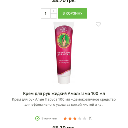
38.70
грн.
В КОРЗИНУ
Крем для рук жидкий Амальгама 100 мл
Крем для рук Алые Паруса 100 мл – демократичное средство
для эффективного ухода за кожей кистей и ку..
В наличии
(1)
48.70
грн.