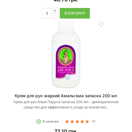
В КОРЗИНУ
Крем для рук жидкий Амальгама запаска 200 мл
Крем для рук Алые Паруса запаска 200 мл – демократичное
средство для эффективного ухода за кожей кис..
В наличии
(1)
72.10
грн.