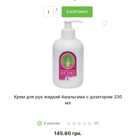
В КОРЗИНУ
Крем для рук жидкий Амальгама с дозатором 330
мл
В наличии
(0)
145.60
грн.