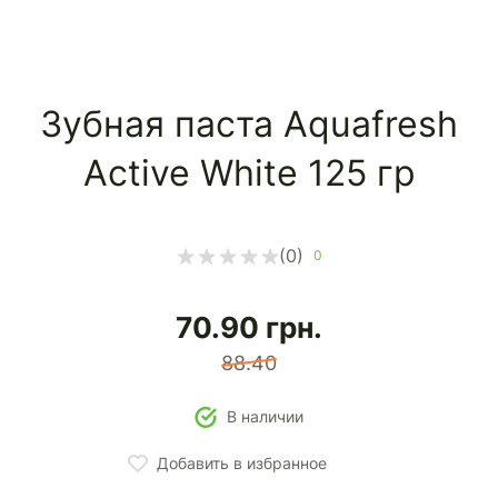
Зубная паста Aquafresh
Active White 125 гр
(0)
0
70.90
грн.
88.40
В наличии
Добавить в избранное