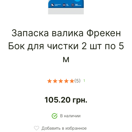
Запаска валика Фрекен
Бок для чистки 2 шт по 5
м
(5)
1
105.20
грн.
В наличии
Добавить в избранное