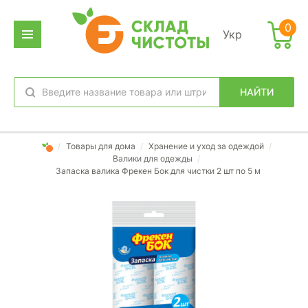
0
Укр
НАЙТИ
избранное
вход
/
Товары для дома
/
Хранение и уход за одеждой
/
Валики для одежды
/
Запаска валика Фрекен Бок для чистки 2 шт по 5 м