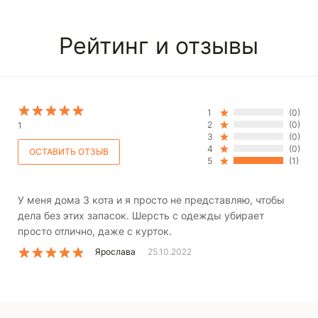
Рейтинг и отзывы
1
(0)
2
(0)
1
3
(0)
4
(0)
5
(1)
У меня дома 3 кота и я просто не представляю, чтобы
дела без этих запасок. Шерсть с одежды убирает
просто отлично, даже с курток.
Ярослава
25.10.2022