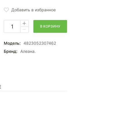
Добавить в избранное
В КОРЗИНУ
Модель:
4823052307462
Бренд:
Алеана.
Е