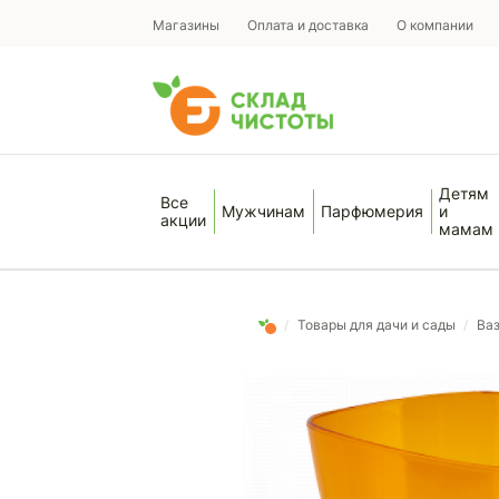
Магазины
Оплата и доставка
О компании
Детям
Все
Мужчинам
Парфюмерия
и
акции
мамам
/
Товары для дачи и сады
/
Ва