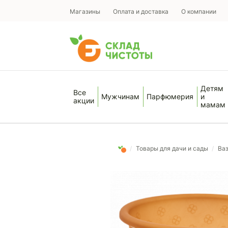
Магазины
Оплата и доставка
О компании
Детям
Все
Мужчинам
Парфюмерия
и
акции
мамам
/
Товары для дачи и сады
/
Ва