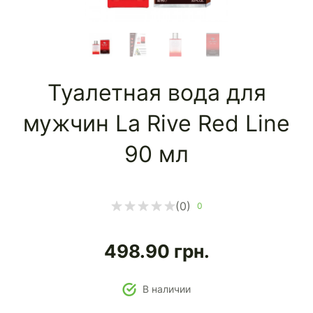
Туалетная вода для
мужчин La Rive Red Line
90 мл
(0)
0
498.90
грн.
В наличии