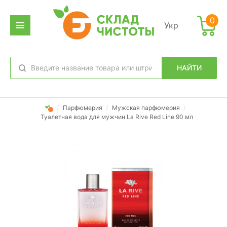
0
Укр
НАЙТИ
избранное
вход
/
Парфюмерия
/
Мужская парфюмерия
/
Туалетная вода для мужчин La Rive Red Line 90 мл