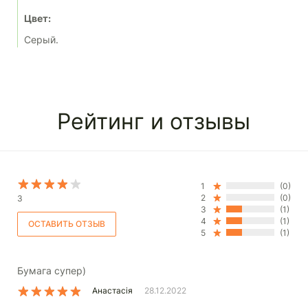
Цвет:
Серый.
Рейтинг и отзывы
1
(0)
2
(0)
3
3
(1)
4
(1)
5
(1)
Бумага супер)
Анастасія
28.12.2022