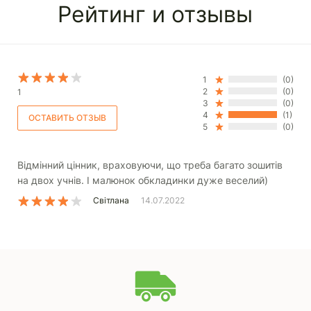
Рейтинг и отзывы
1
(0)
2
(0)
1
3
(0)
4
(1)
5
(0)
Відмінний цінник, враховуючи, що треба багато зошитів
на двох учнів. І малюнок обкладинки дуже веселий)
Світлана
14.07.2022