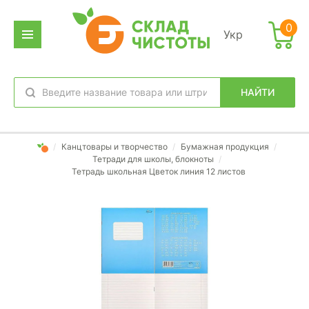
0
Укр
НАЙТИ
избранное
вход
/
Канцтовары и творчество
/
Бумажная продукция
/
Тетради для школы, блокноты
/
Тетрадь школьная Цветок линия 12 листов