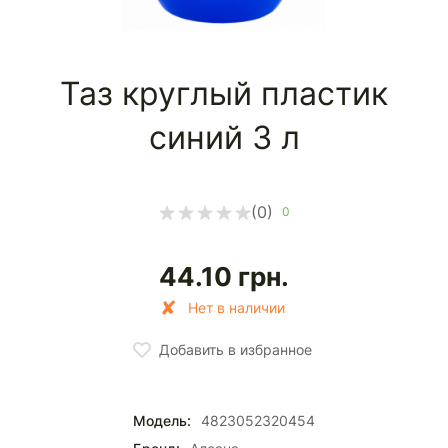
Таз круглый пластик
синий 3 л
(0)
0
44.10
грн.
Нет в наличии
Добавить в избранное
Модель:
4823052320454