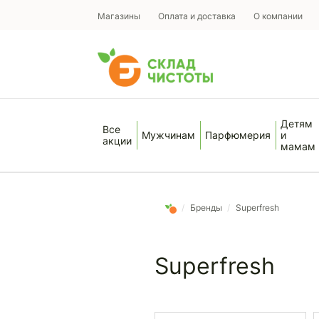
Магазины
Оплата и доставка
О компании
Детям
Все
Мужчинам
Парфюмерия
и
акции
мамам
/
Бренды
/
Superfresh
Superfresh