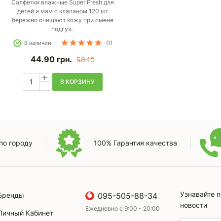
Салфетки влажные Super Fresh для
детей и мам с клапаном 120 шт
бережно очищают кожу при смене
подгуз..
В наличии
(1)
44.90
грн.
58.10
В КОРЗИНУ
по городу
100% Гарантия качества
Узнавайте 
Бренды
095-505-88-34
новости
Ежедневно с 9:00 - 20:00
Личный Кабинет