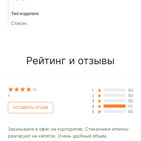
Тип изделия:
Стакан.
Рейтинг и отзывы
1
(0)
2
(0)
1
3
(0)
4
(1)
5
(0)
Заказывала в офис на корпоратив. Стаканчики отлично
реагируют на кипяток. Очень удобный объем.