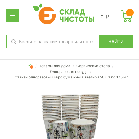
0
Укр
НАЙТИ
избранное
вход
/
Товары для дома
/
Сервировка стола
/
Одноразовая посуда
/
Стакан одноразовый Евро бумажный цветной 50 шт по 175 мл