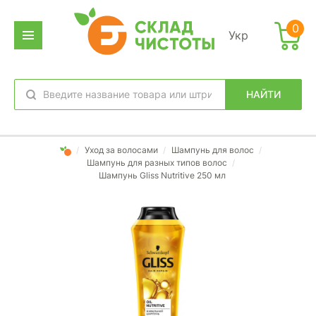
0
Укр
НАЙТИ
избранное
вход
/
Уход за волосами
/
Шампунь для волос
/
Шампунь для разных типов волос
/
Шампунь Gliss Nutritive 250 мл