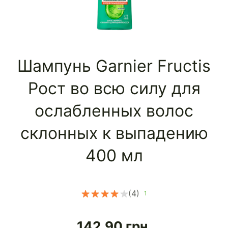
Шампунь Garnier Fructis
Рост во всю силу для
ослабленных волос
склонных к выпадению
400 мл
(4)
1
142.90
грн.