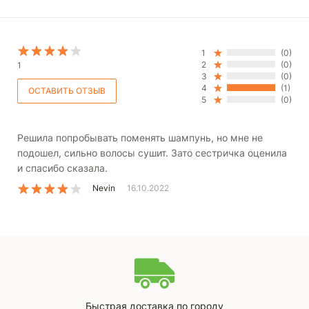
1
(0)
2
(0)
1
3
(0)
4
(1)
5
(0)
Решила попробывать поменять шампунь, но мне не
подошел, сильно волосы сушит. Зато сестричка оценила
и спасибо сказала.
Nevin
16.10.2022
Быстрая доставка по городу