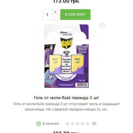
173.00
грн.
В КОРЗИНУ
Гель от моли Raid лаванда 2 шт
Гель от моли Raid лаванда 2 шт отпугивает моль и защищает
ваши вещи. Не содержит вредных веществ, не..
В наличии
(0)