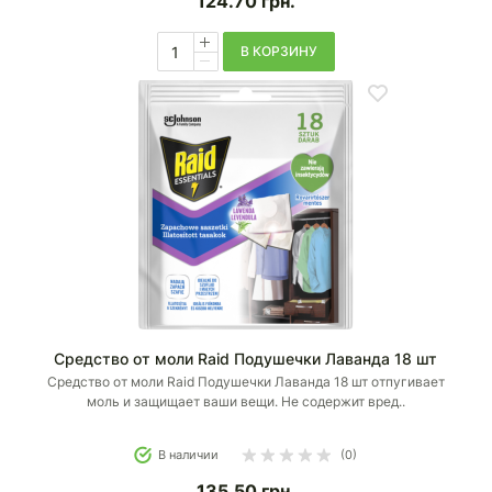
124.70
грн.
В КОРЗИНУ
Средство от моли Raid Подушечки Лаванда 18 шт
Средство от моли Raid Подушечки Лаванда 18 шт отпугивает
моль и защищает ваши вещи. Не содержит вред..
В наличии
(0)
135.50
грн.