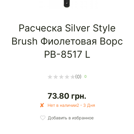
Расческа Silver Style
Brush Фиолетовая Ворс
PB-8517 L
(0)
0
73.80
грн.
Нет в наличии2 - 3 Дня
Добавить в избранное