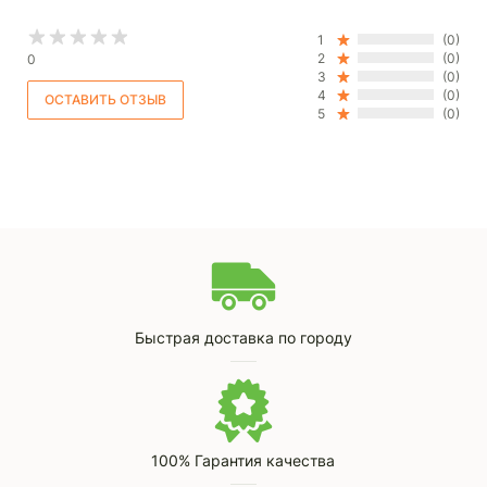
Доступная цена позволяет купить изделие без
значительных затрат.
1
(0)
2
(0)
0
.
3
(0)
4
(0)
5
(0)
Быстрая доставка по городу
100% Гарантия качества