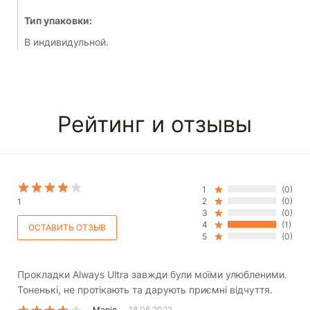
Тип упаковки:
В индивидульной.
Рейтинг и отзывы
1
(0)
2
(0)
1
3
(0)
4
(1)
5
(0)
Прокладки Always Ultra завжди були моїми улюбленими.
Тоненькі, не протікають та дарують приємні відчуття.
Марія
18.06.2022