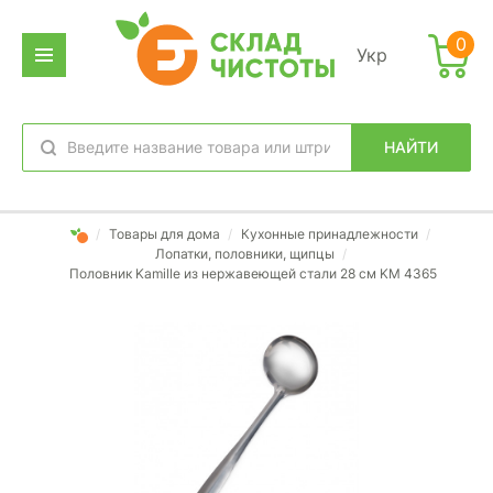
0
Укр
НАЙТИ
избранное
вход
/
Товары для дома
/
Кухонные принадлежности
/
Лопатки, половники, щипцы
/
Половник Kamille из нержавеющей стали 28 см KM 4365