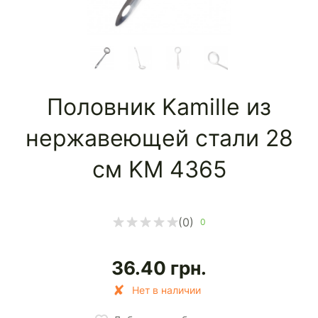
Половник Kamille из
нержавеющей стали 28
см KM 4365
(0)
0
36.40
грн.
Нет в наличии