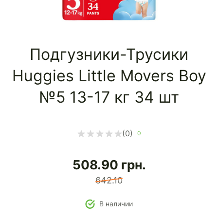
Подгузники-Трусики
Huggies Little Movers Boy
№5 13-17 кг 34 шт
(0)
0
508.90
грн.
642.10
В наличии