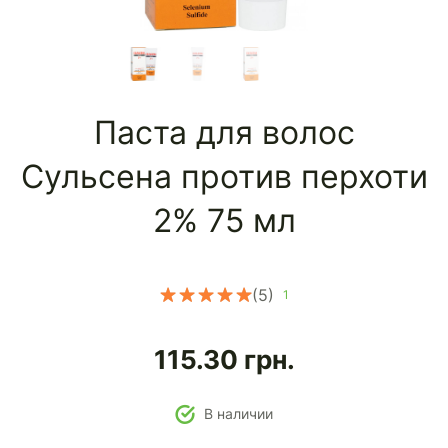
Паста для волос
Сульсена против перхоти
2% 75 мл
(5)
1
115.30
грн.
В наличии