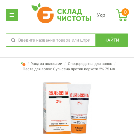
0
Укр
НАЙТИ
избранное
вход
/
Уход за волосами
/
Спецсредства для волос
/
Паста для волос Сульсена против перхоти 2% 75 мл