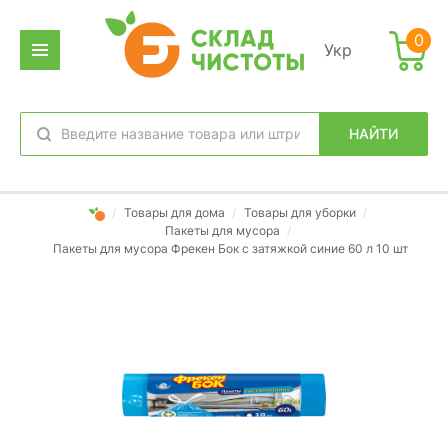
0
Укр
НАЙТИ
избранное
вход
/
Товары для дома
/
Товары для уборки
/
Пакеты для мусора
/
Пакеты для мусора Фрекен Бок с затяжкой синие 60 л 10 шт