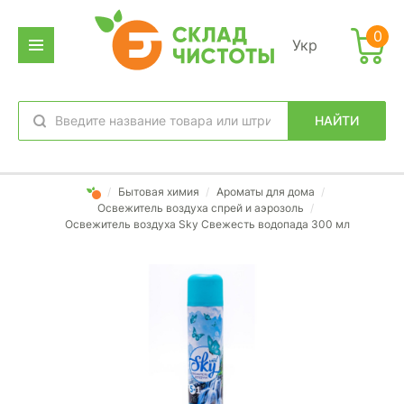
0
Укр
НАЙТИ
избранное
вход
/
Бытовая химия
/
Ароматы для дома
/
Освежитель воздуха спрей и аэрозоль
/
Освежитель воздуха Sky Свежесть водопада 300 мл