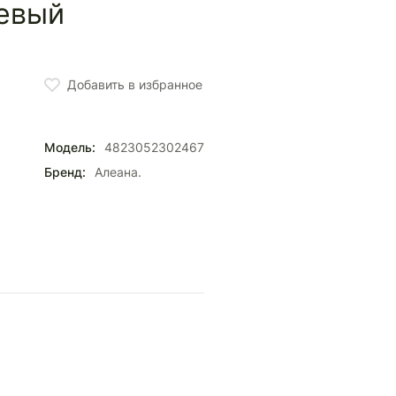
евый
Добавить в избранное
Модель:
4823052302467
Бренд:
Алеана.