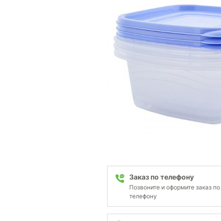
Заказ по телефону
Позвоните и оформите заказ по
телефону