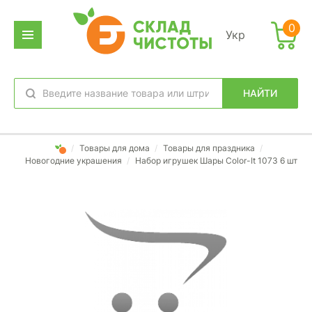
0
Укр
НАЙТИ
избранное
вход
/
Товары для дома
/
Товары для праздника
/
Новогодние украшения
/
Набор игрушек Шары Color-It 1073 6 шт