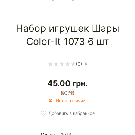
Набор игрушек Шары
Color-It 1073 6 шт
(0)
0
45.00
грн.
50.10
Нет в наличии
Добавить в избранное
Модель:
1073