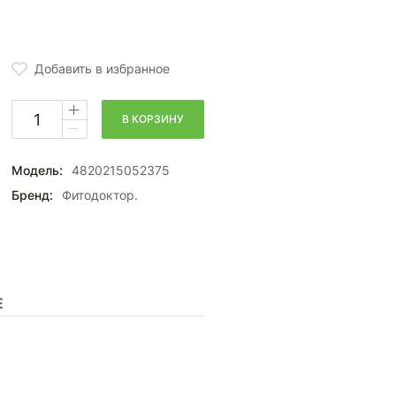
Добавить в избранное
В КОРЗИНУ
Модель:
4820215052375
Бренд:
Фитодоктор.
Е