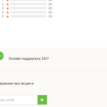
1
(0)
2
(0)
3
(0)
4
(0)
5
(0)
Онлайн поддержка 24/7
первыми про акции и