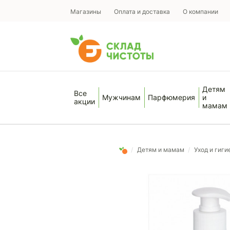
Магазины
Оплата и доставка
О компании
Детям
Все
Мужчинам
Парфюмерия
и
акции
мамам
/
Детям и мамам
/
Уход и гиги