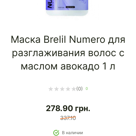
Маска Brelil Numero для
разглаживания волос с
маслом авокадо 1 л
(0)
0
278.90
грн.
337.10
В наличии